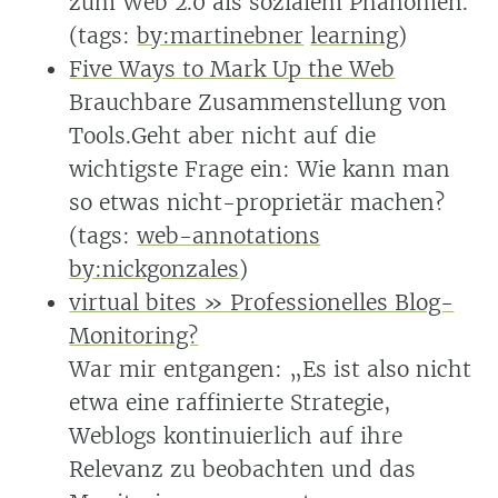
zum Web 2.0 als sozialem Phänomen.
(tags:
by:martinebner
learning
)
Five Ways to Mark Up the Web
Brauchbare Zusammenstellung von
Tools.Geht aber nicht auf die
wichtigste Frage ein: Wie kann man
so etwas nicht-proprietär machen?
(tags:
web-annotations
by:nickgonzales
)
virtual bites » Professionelles Blog-
Monitoring?
War mir entgangen: „Es ist also nicht
etwa eine raffinierte Strategie,
Weblogs kontinuierlich auf ihre
Relevanz zu beobachten und das