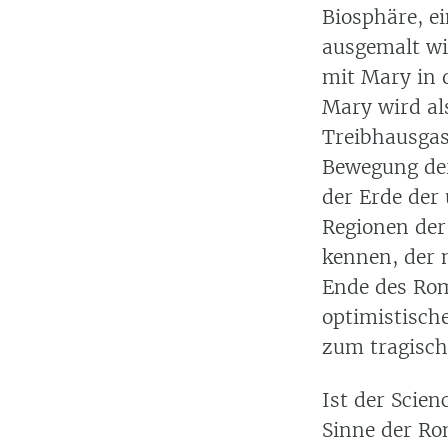
Biosphäre, ei
ausgemalt wi
mit Mary in 
Mary wird als
Treibhausgas
Bewegung der 
der Erde der
Regionen der
kennen, der 
Ende des Rom
optimistisch
zum tragisch
Ist der Scie
Sinne der Ro