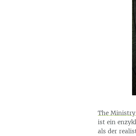
The Ministry
ist ein enzy
als der real