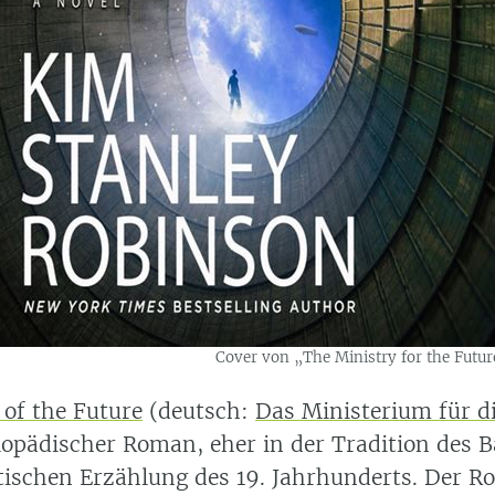
Cover von „The Ministry for the Futur
 of the Future
(deutsch:
Das Ministerium für d
klopädischer Roman, eher in der Tradition des
istischen Erzählung des 19. Jahrhunderts. Der 