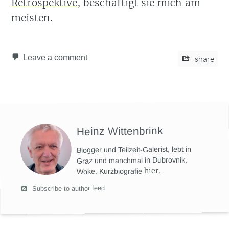
Retrospektive
, beschäftigt sie mich am
meisten.
Leave a comment
share
Heinz Wittenbrink
Blogger und Teilzeit-Galerist, lebt in
Graz und manchmal in Dubrovnik.
hier
.
Woke. Kurzbiografie
Subscribe to author feed