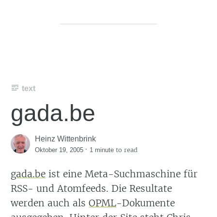
text
gada.be
Heinz Wittenbrink
·
to read
Oktober 19, 2005
1 minute
gada.be
ist eine Meta-Suchmaschine für
RSS- und Atomfeeds. Die Resultate
werden auch als
OPML
-Dokumente