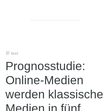
text
Prognosstudie:
Online-Medien
werden klassische
Medien in fünf