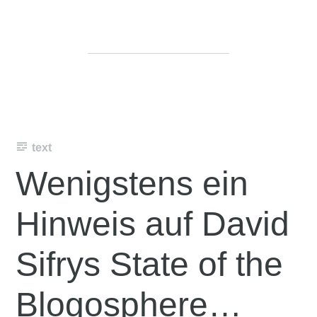
text
Wenigstens ein
Hinweis auf David
Sifrys State of the
Blogosphere…