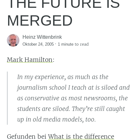
THE FUTURE IS
MERGED
Heinz Wittenbrink
·
to read
Oktober 24, 2005
1 minute
Mark Hamilton
:
In my experience, as much as the
journalism school I teach at is siloed and
as conservative as most newsrooms, the
students are siloed. They’re still caught
up in old media models, too.
Gefunden bei
What is the difference