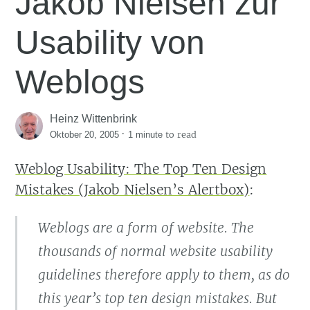
Jakob Nielsen zur
Usability von
Weblogs
Heinz Wittenbrink
·
to read
Oktober 20, 2005
1 minute
Weblog Usability: The Top Ten Design
Mistakes (Jakob Nielsen’s Alertbox)
:
Weblogs are a form of website. The
thousands of normal website usability
guidelines therefore apply to them, as do
this year’s top ten design mistakes. But