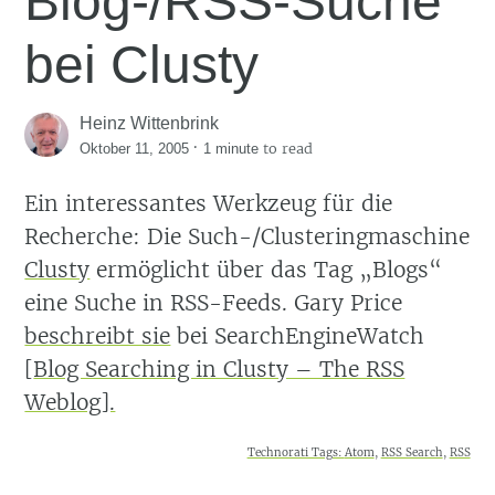
Blog-/RSS-Suche
bei Clusty
Heinz Wittenbrink
·
to read
Oktober 11, 2005
1 minute
Ein interessantes Werkzeug für die
Recherche: Die Such-/Clusteringmaschine
Clusty
ermöglicht über das Tag
Blogs
eine Suche in RSS-Feeds. Gary Price
beschreibt sie
bei SearchEngineWatch
[
Blog Searching in Clusty – The RSS
Weblog].
Technorati Tags:
Atom
,
RSS Search
,
RSS