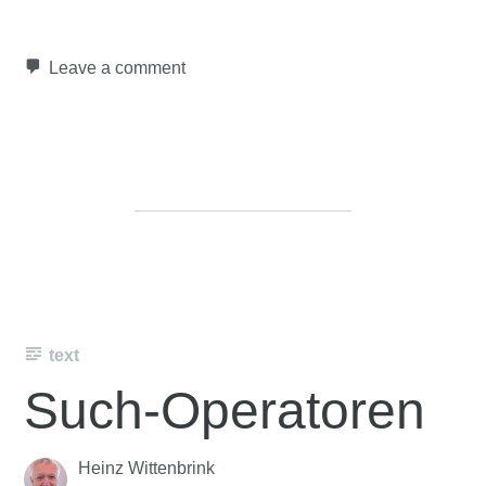
Leave a comment
text
Such-Operatoren
Heinz Wittenbrink