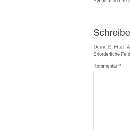
Syndication Links
Schreib
Deine E-Mail-Ad
Erforderliche Fel
*
Kommentar