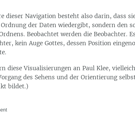
 dieser Navigation besteht also darin, dass sie
e Ordnung der Daten wiedergibt, sondern den s
Ordnens. Beobachtet werden die Beobachter. Es
ter, kein Auge Gottes, dessen Position eing
e.
n diese Visualisierungen an Paul Klee, vielleich
 Vorgang des Sehens und der Orientierung selbs
t bildet.)
ent