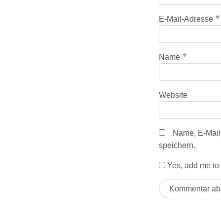
*
E-Mail-Adresse
*
Name
Website
Name, E-Mail
speichern.
Yes, add me to y