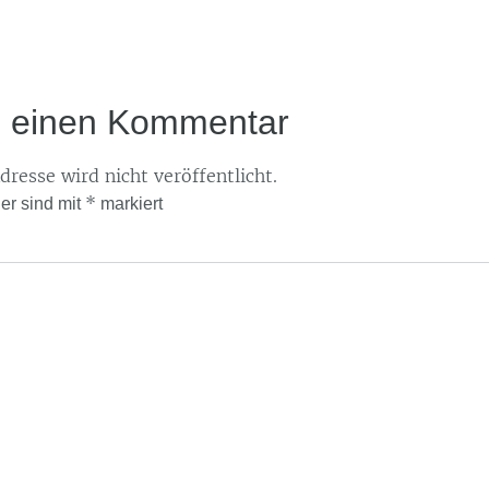
e einen Kommentar
resse wird nicht veröffentlicht.
*
der sind mit
markiert