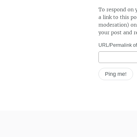
To respond on y
a link to this p
moderation) on 
your post and r
URL/Permalink of 