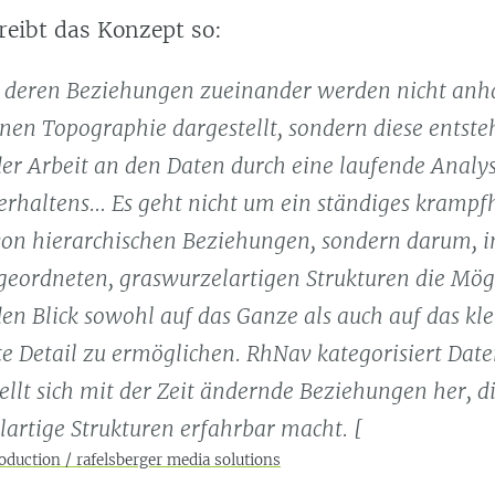
reibt das Konzept so:
 deren Beziehungen zueinander werden nicht anh
nen Topographie dargestellt, sondern diese entst
er Arbeit an den Daten durch eine laufende Analy
erhaltens… Es geht nicht um ein ständiges krampf
von hierarchischen Beziehungen, sondern darum, i
 geordneten, graswurzelartigen Strukturen die Mög
den Blick sowohl auf das Ganze als auch auf das kle
 Detail zu ermöglichen. RhNav kategorisiert Date
ellt sich mit der Zeit ändernde Beziehungen her, d
artige Strukturen erfahrbar macht. [
oduction / rafelsberger media solutions