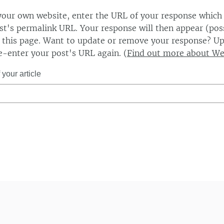
our own website, enter the URL of your response which
ost's permalink URL. Your response will then appear (poss
this page. Want to update or remove your response? Up
e-enter your post's URL again. (
Find out more about W
your article