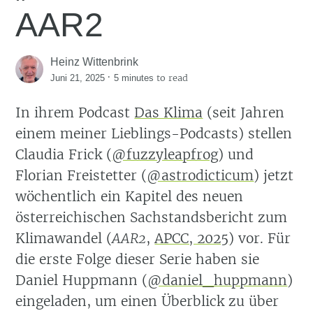
AAR2
Heinz Wittenbrink
·
to read
Juni 21, 2025
5 minutes
In ihrem Podcast
Das Klima
(seit Jahren
einem meiner Lieblings-Podcasts) stellen
Claudia Frick (
@fuzzyleapfrog
) und
Florian Freistetter (
@astrodicticum
) jetzt
wöchentlich ein Kapitel des neuen
österreichischen Sachstandsbericht zum
Klimawandel
(
AAR2
,
APCC, 2025
)
vor. Für
die erste Folge dieser Serie haben sie
Daniel Huppmann (
@daniel_huppmann
)
eingeladen, um einen Überblick zu über