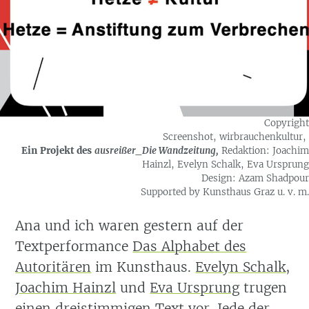
Copyright
Screenshot, wirbrauchenkultur,
Ein Projekt des
ausreißer_Die Wandzeitung,
Redaktion: Joachim
Hainzl, Evelyn Schalk, Eva Ursprung
Design: Azam Shadpour
Supported by Kunsthaus Graz u. v. m.
Ana und ich waren gestern auf der
Textperformance
Das Alphabet des
Autoritären
im Kunsthaus.
Evelyn Schalk
,
Joachim Hainzl
und
Eva Ursprung
trugen
einen dreistimmigen Text vor. Jede der