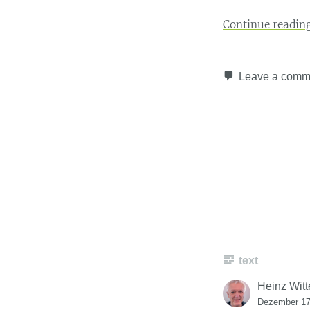
Continue readin
Leave a comm
text
Heinz Witt
Dezember 17