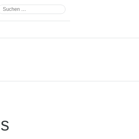
Suchen
nach:
Es