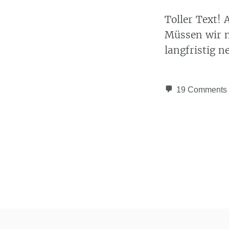
Toller Text!
Müssen wir ni
langfristig 
19 Comments
Post navigation