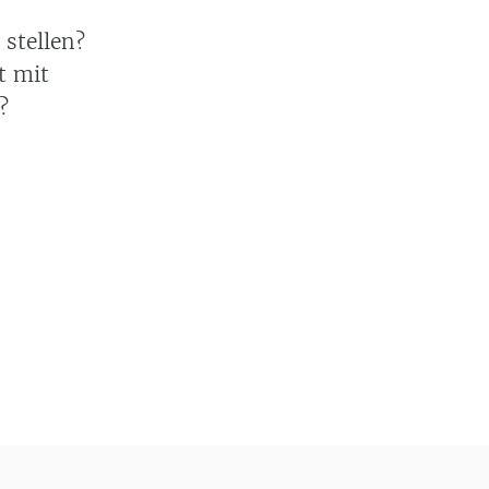
 stellen?
t mit
?