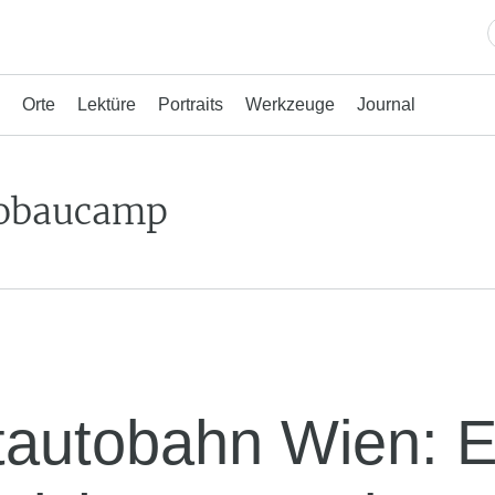
Orte
Lektüre
Portraits
Werkzeuge
Journal
obaucamp
tautobahn Wien: 