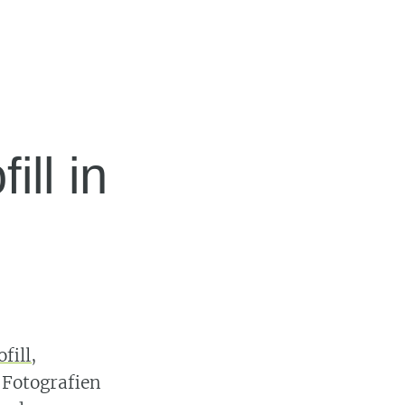
ll in
fill,
Fotografien