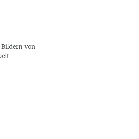
 Bildern von
beit