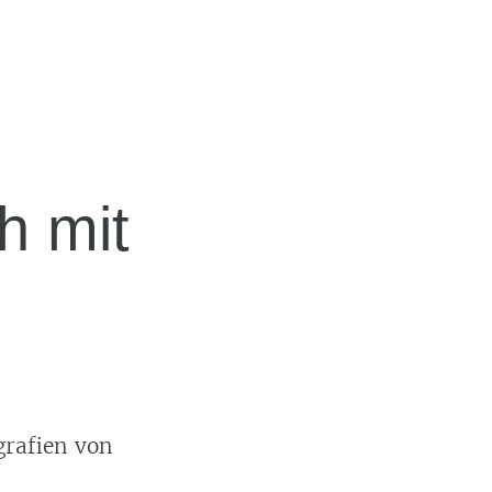
h mit
grafien von