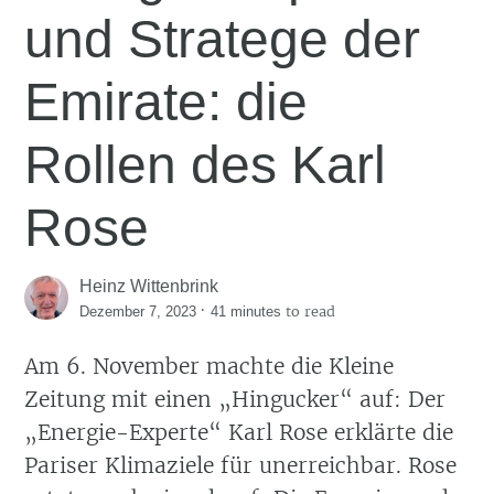
und Stratege der
Emirate: die
Rollen des Karl
Rose
Heinz Wittenbrink
·
to read
Dezember 7, 2023
41 minutes
Am 6. November machte die Kleine
Zeitung mit einen „Hingucker“ auf: Der
„Energie-Experte“ Karl Rose erklärte die
Pariser Klimaziele für unerreichbar. Rose