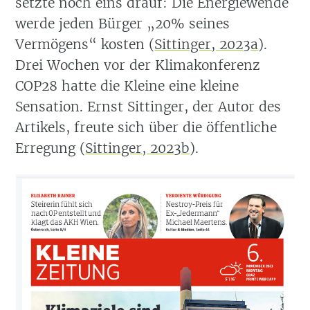
setzte noch eins drauf: Die Energiewende
werde jeden Bürger „20% seines
Vermögens“ kosten
(
Sittinger, 2023a
)
.
Drei Wochen vor der Klimakonferenz
COP28 hatte die Kleine eine kleine
Sensation. Ernst Sittinger, der Autor des
Artikels, freute sich über die öffentliche
Erregung
(
Sittinger, 2023b
)
.