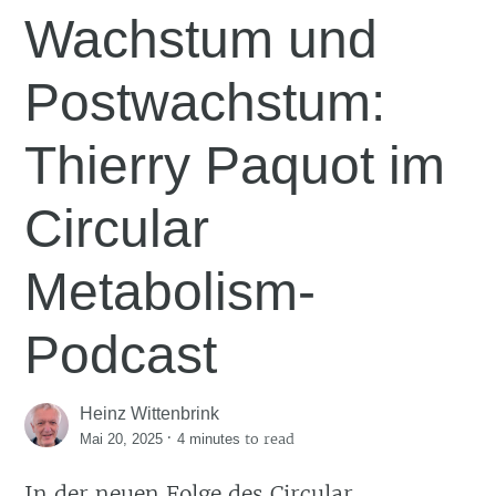
Wachstum und
Postwachstum:
Thierry Paquot im
Circular
Metabolism-
Podcast
Heinz Wittenbrink
·
to read
Mai 20, 2025
4 minutes
In der neuen Folge des Circular