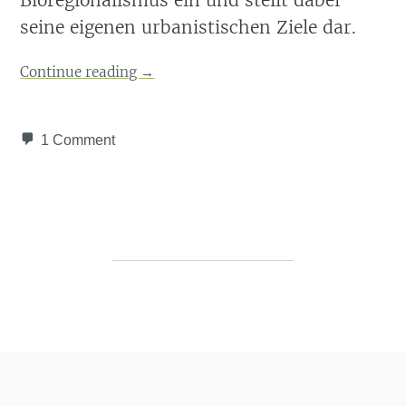
Bioregionalismus ein und stellt dabei
seine eigenen urbanistischen Ziele dar.
Continue reading
→
1 Comment
Post navigation