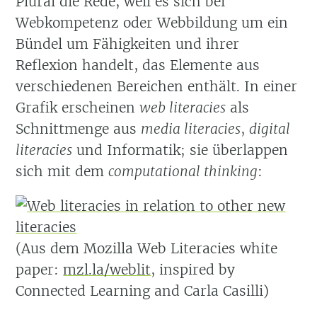
Plural die Rede, weil es sich bei
Webkompetenz oder Webbildung um ein
Bündel um Fähigkeiten und ihrer
Reflexion handelt, das Elemente aus
verschiedenen Bereichen enthält. In einer
Grafik erscheinen
web literacies
als
Schnittmenge aus
media literacies
,
digital
literacies
und Informatik; sie überlappen
sich mit dem
computational thinking
:
(Aus dem Mozilla Web Literacies white
paper:
mzl.la/weblit
, inspired by
Connected Learning and Carla Casilli)