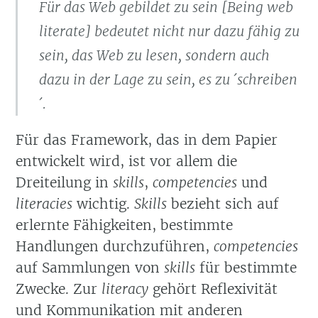
Für das Web gebildet zu sein [
Being web
literate
] bedeutet nicht nur dazu fähig zu
sein, das Web zu lesen, sondern auch
dazu in der Lage zu sein, es zu ´schreiben
´.
Für das Framework, das in dem Papier
entwickelt wird, ist vor allem die
Dreiteilung in
skills
,
competencies
und
literacies
wichtig.
Skills
bezieht sich auf
erlernte Fähigkeiten, bestimmte
Handlungen durchzuführen,
competencies
auf Sammlungen von
skills
für bestimmte
Zwecke. Zur
literacy
gehört Reflexivität
und Kommunikation mit anderen