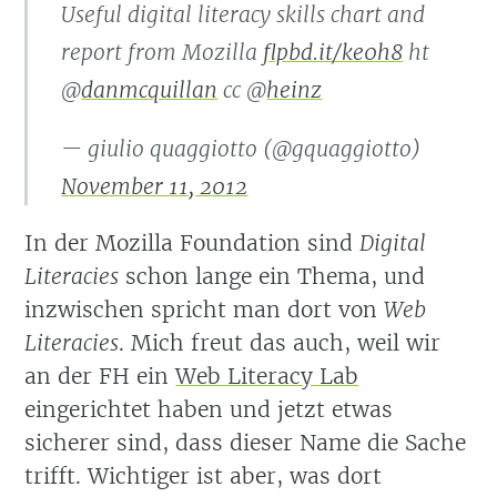
Useful digital literacy skills chart and
report from Mozilla
flpbd.it/ke0h8
ht
@
danmcquillan
cc @
heinz
— giulio quaggiotto (@gquaggiotto)
November 11, 2012
In der Mozilla Foundation sind
Digital
Literacies
schon lange ein Thema, und
inzwischen spricht man dort von
Web
Literacies
. Mich freut das auch, weil wir
an der FH ein
Web Literacy Lab
eingerichtet haben und jetzt etwas
sicherer sind, dass dieser Name die Sache
trifft. Wichtiger ist aber, was dort