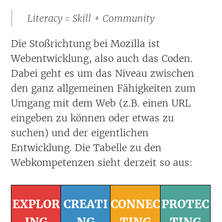
Literacy = Skill + Community
Die Stoßrichtung bei Mozilla ist
Webentwicklung, also auch das Coden.
Dabei geht es um das Niveau zwischen
den ganz allgemeinen Fähigkeiten zum
Umgang mit dem Web (z.B. einen URL
eingeben zu können oder etwas zu
suchen) und der eigentlichen
Entwicklung. Die Tabelle zu den
Webkompetenzen sieht derzeit so aus:
EXPLOR
CREATI
CONNEC
PROTEC
ING
NG
TING
TING