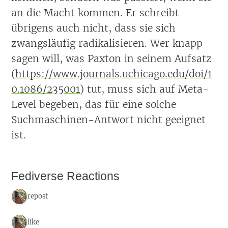
an die Macht kommen. Er schreibt
übrigens auch nicht, dass sie sich
zwangsläufig radikalisieren. Wer knapp
sagen will, was Paxton in seinem Aufsatz
(
https://www.journals.uchicago.edu/doi/1
0.1086/235001
) tut, muss sich auf Meta-
Level begeben, das für eine solche
Suchmaschinen-Antwort nicht geeignet
ist.
Fediverse Reactions
1 repost
1 like