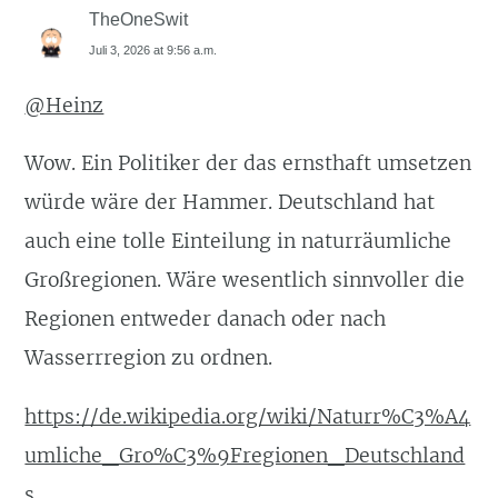
TheOneSwit
Juli 3, 2026 at 9:56 a.m.
@Heinz
Wow. Ein Politiker der das ernsthaft umsetzen
würde wäre der Hammer. Deutschland hat
auch eine tolle Einteilung in naturräumliche
Großregionen. Wäre wesentlich sinnvoller die
Regionen entweder danach oder nach
Wasserrregion zu ordnen.
https://de.wikipedia.org/wiki/Naturr%C3%A4
umliche_Gro%C3%9Fregionen_Deutschland
s