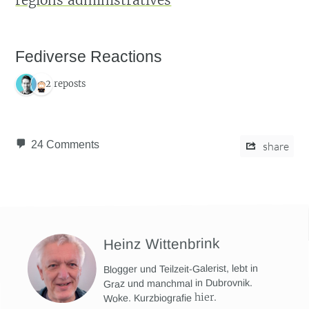
régions administratives
Fediverse Reactions
2 reposts
24 Comments
share
Heinz Wittenbrink
Blogger und Teilzeit-Galerist, lebt in
Graz und manchmal in Dubrovnik.
hier
.
Woke. Kurzbiografie