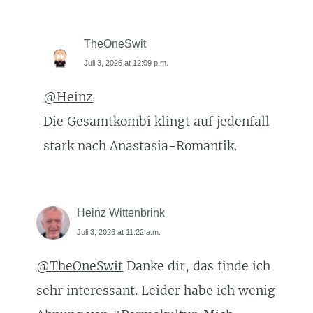
TheOneSwit
Juli 3, 2026 at 12:09 p.m.
@Heinz
Die Gesamtkombi klingt auf jedenfall
stark nach Anastasia-Romantik.
Heinz Wittenbrink
Juli 3, 2026 at 11:22 a.m.
@TheOneSwit
Danke dir, das finde ich
sehr interessant. Leider habe ich wenig