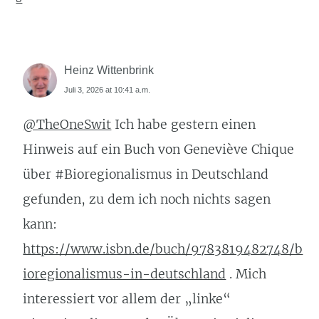
Heinz Wittenbrink
Juli 3, 2026 at 10:41 a.m.
@TheOneSwit
Ich habe gestern einen
Hinweis auf ein Buch von Geneviève Chique
über #Bioregionalismus in Deutschland
gefunden, zu dem ich noch nichts sagen
kann:
https://www.isbn.de/buch/9783819482748/b
ioregionalismus-in-deutschland
. Mich
interessiert vor allem der „linke“