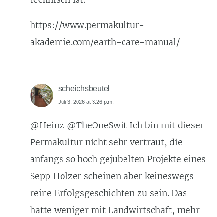
https://www.permakultur-
akademie.com/earth-care-manual/
scheichsbeutel
Juli 3, 2026 at 3:26 p.m.
@Heinz
@TheOneSwit
Ich bin mit dieser
Permakultur nicht sehr vertraut, die
anfangs so hoch gejubelten Projekte eines
Sepp Holzer scheinen aber keineswegs
reine Erfolgsgeschichten zu sein. Das
hatte weniger mit Landwirtschaft, mehr