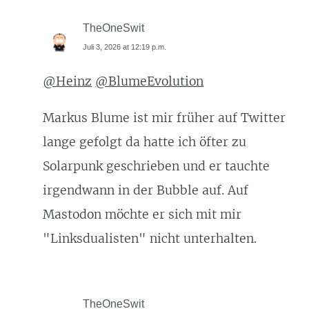
TheOneSwit
Juli 3, 2026 at 12:19 p.m.
@Heinz
@BlumeEvolution
Markus Blume ist mir früher auf Twitter
lange gefolgt da hatte ich öfter zu
Solarpunk geschrieben und er tauchte
irgendwann in der Bubble auf. Auf
Mastodon möchte er sich mit mir
"Linksdualisten" nicht unterhalten.
TheOneSwit