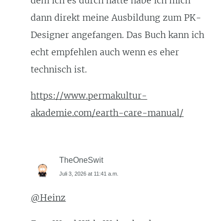
dem ich es durch hatte habe ich mich
dann direkt meine Ausbildung zum PK-
Designer angefangen. Das Buch kann ich
echt empfehlen auch wenn es eher
technisch ist.
https://www.permakultur-
akademie.com/earth-care-manual/
TheOneSwit
Juli 3, 2026 at 11:41 a.m.
@Heinz