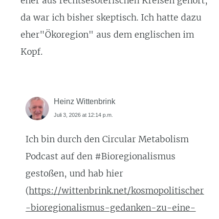
eher aus rechtsesoterischen Kreisen gehört,
da war ich bisher skeptisch. Ich hatte dazu
eher"Ökoregion" aus dem englischen im
Kopf.
Heinz Wittenbrink
Juli 3, 2026 at 12:14 p.m.
Ich bin durch den Circular Metabolism
Podcast auf den #Bioregionalismus
gestoßen, und hab hier
(
https://wittenbrink.net/kosmopolitischer
-bioregionalismus-gedanken-zu-eine-