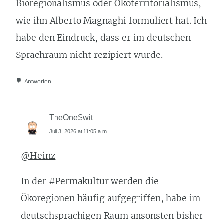
Bioregionalismus oder Ökoterritorialismus,
wie ihn Alberto Magnaghi formuliert hat. Ich
habe den Eindruck, dass er im deutschen
Sprachraum nicht rezipiert wurde.
Antworten
TheOneSwit
Juli 3, 2026 at 11:05 a.m.
@Heinz
In der
#Permakultur
werden die
Ökoregionen häufig aufgegriffen, habe im
deutschsprachigen Raum ansonsten bisher