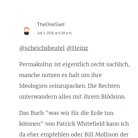
TheOneSwit
Juli 3, 2026 at 6:28 p.m.
@scheichsbeutel
@Heinz
Permakultur ist eigentlich recht sachlich,
manche nutzen es halt um ihre
Ideologien reinzupacken. Die Rechten
unterwandern alles mit ihrem Blödsinn.
Das Buch "was wir für die Erde tun
kömnen" von Patrick Whitefield kann ich
da eher empfehlen oder Bill Mollison der