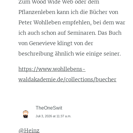
Zum Wood Wide Web oder dem
Pflanzenleben kann ich die Bücher von
Peter Wohlleben empfehlen, bei dem war
ich auch schon auf Seminaren. Das Buch
von Genevieve klingt von der
beschreibung ähnlich wie einige seiner.
https://www.wohllebens-
waldakademie.de/collections/buecher
TheOneSwit
Juli 3, 2026 at 11:37 a.m.
@Heinz