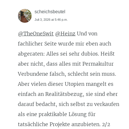
scheichsbeutel
Juli 3, 2026 at 5:46 p.m.
@TheOneSwit
@Heinz
Und von
fachlicher Seite wurde mir eben auch
abgeraten: Alles sei sehr dubios. Heißt
aber nicht, dass alles mit Permakultur
Verbundene falsch, schlecht sein muss.
Aber vielen dieser Utopien mangelt es
einfach an Realitätsbezug, sie sind eher
darauf bedacht, sich selbst zu verkaufen
als eine praktikable Lösung für
tatsächliche Projekte anzubieten. 2/2