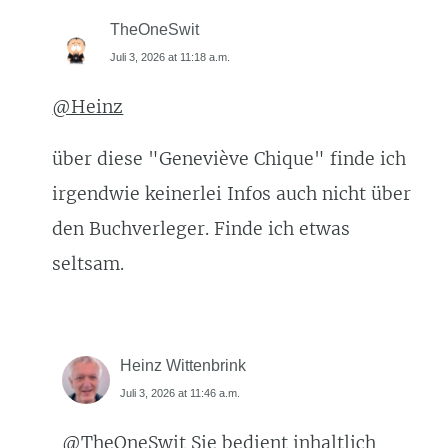
TheOneSwit
Juli 3, 2026 at 11:18 a.m.
@Heinz
über diese "Geneviève Chique" finde ich
irgendwie keinerlei Infos auch nicht über
den Buchverleger. Finde ich etwas
seltsam.
Heinz Wittenbrink
Juli 3, 2026 at 11:46 a.m.
@TheOneSwit
Sie bedient inhaltlich