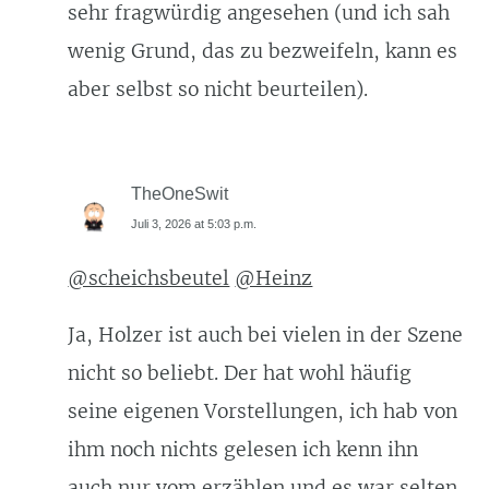
sehr fragwürdig angesehen (und ich sah
wenig Grund, das zu bezweifeln, kann es
aber selbst so nicht beurteilen).
TheOneSwit
Juli 3, 2026 at 5:03 p.m.
@scheichsbeutel
@Heinz
Ja, Holzer ist auch bei vielen in der Szene
nicht so beliebt. Der hat wohl häufig
seine eigenen Vorstellungen, ich hab von
ihm noch nichts gelesen ich kenn ihn
auch nur vom erzählen und es war selten