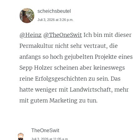
scheichsbeutel
Juli 3, 2026 at 3:26 p.m.
@Heinz
@TheOneSwit
Ich bin mit dieser
Permakultur nicht sehr vertraut, die
anfangs so hoch gejubelten Projekte eines
Sepp Holzer scheinen aber keineswegs
reine Erfolgsgeschichten zu sein. Das
hatte weniger mit Landwirtschaft, mehr
mit gutem Marketing zu tun.
TheOneSwit
Juli 3, 2026 at 11:05 a.m.