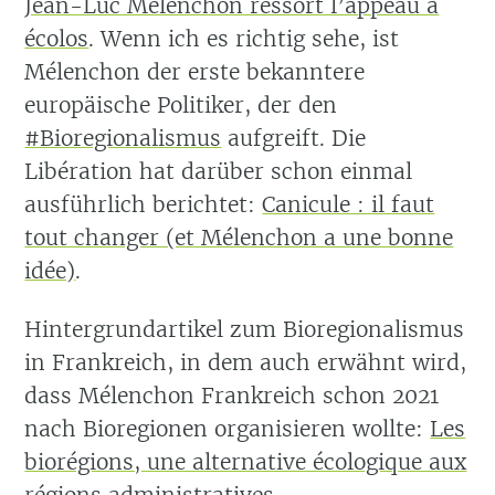
Jean-Luc Mélenchon ressort l’appeau à
écolos
. Wenn ich es richtig sehe, ist
Mélenchon der erste bekanntere
europäische Politiker, der den
#Bioregionalismus
aufgreift. Die
Libération hat darüber schon einmal
ausführlich berichtet:
Canicule : il faut
tout changer (et Mélenchon a une bonne
idée)
.
Hintergrundartikel zum Bioregionalismus
in Frankreich, in dem auch erwähnt wird,
dass Mélenchon Frankreich schon 2021
nach Bioregionen organisieren wollte:
Les
biorégions, une alternative écologique aux