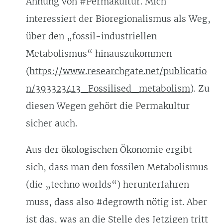
Ahnung von #Permakultur. Mich
interessiert der Bioregionalismus als Weg,
über den „fossil-industriellen
Metabolismus“ hinauszukommen
(
https://www.researchgate.net/publicatio
n/393323413_Fossilised_metabolism
). Zu
diesen Wegen gehört die Permakultur
sicher auch.
Aus der ökologischen Ökonomie ergibt
sich, dass man den fossilen Metabolismus
(die „techno worlds“) herunterfahren
muss, dass also #degrowth nötig ist. Aber
ist das, was an die Stelle des Jetzigen tritt