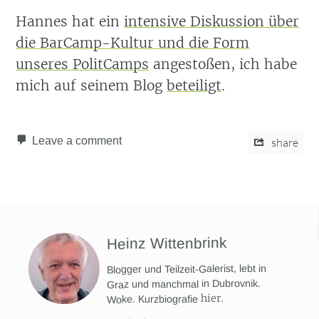
Hannes hat ein
intensive Diskussion über
die BarCamp-Kultur und die Form
unseres PolitCamps
angestoßen, ich habe
mich auf seinem Blog
beteiligt
.
Leave a comment
share
Heinz Wittenbrink
Blogger und Teilzeit-Galerist, lebt in
Graz und manchmal in Dubrovnik.
hier
.
Woke. Kurzbiografie