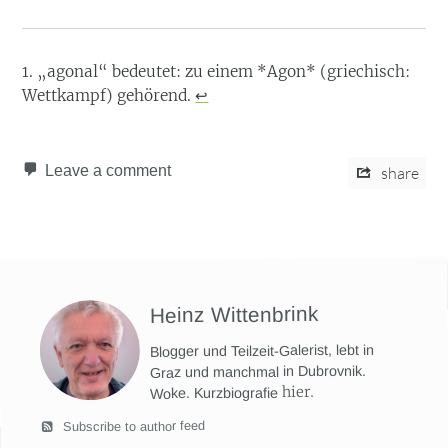
„agonal“ bedeutet: zu einem *Agon* (griechisch:
Wettkampf) gehörend.
↩︎
Leave a comment
share
Heinz Wittenbrink
Blogger und Teilzeit-Galerist, lebt in
Graz und manchmal in Dubrovnik.
hier
.
Woke. Kurzbiografie
Subscribe to author feed