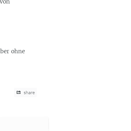
 von
Aber ohne
share