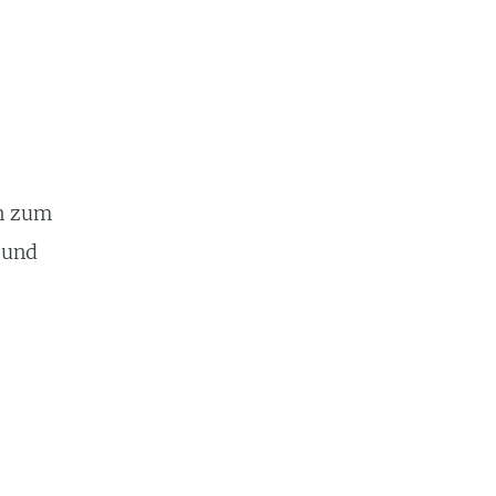
n zum
 und