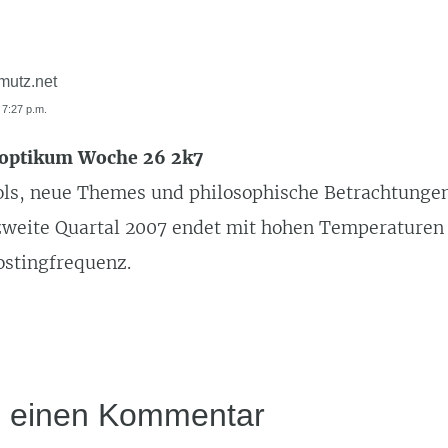
mutz.net
t 7:27 p.m.
noptikum Woche 26 2k7
ls, neue Themes und philosophische Betrachtunge
 zweite Quartal 2007 endet mit hohen Temperaturen
ostingfrequenz.
e einen Kommentar