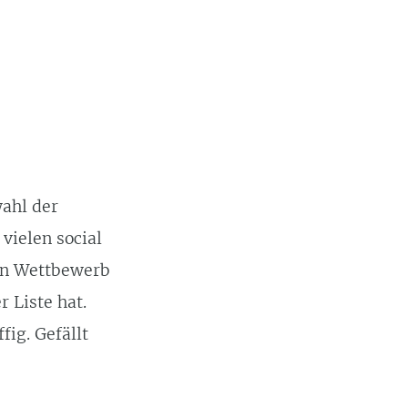
wahl der
vielen social
en Wettbewerb
 Liste hat.
fig. Gefällt