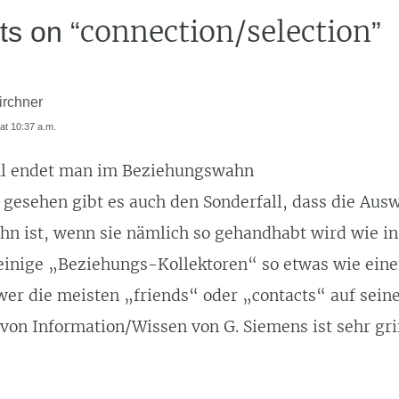
connection/selection
ts on “
”
irchner
at 10:37 a.m.
l endet man im Beziehungswahn
 gesehen gibt es auch den Sonderfall, dass die Aus
n ist, wenn sie nämlich so gehandhabt wird wie in 
einige „Beziehungs-Kollektoren“ so etwas wie ein
wer die meisten „friends“ oder „contacts“ auf seiner
 von Information/Wissen von G. Siemens ist sehr grif