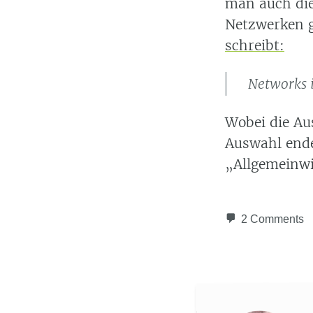
man auch die
Netzwerken g
schreibt:
Networks i
Wobei die Au
Auswahl end
Allgemeinw
2 Comments