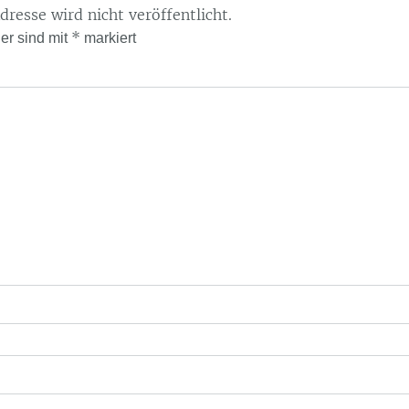
resse wird nicht veröffentlicht.
*
der sind mit
markiert