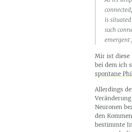
connected,
is situate
such conne
emergent 
Mir ist dies
bei dem ich 
spontane Phi
Allerdings de
Veränderung 
Neuronen be
den Kommenta
bestimmte In