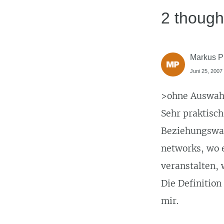
2 though
Markus P
Juni 25, 2007 
>ohne Auswah
Sehr praktisch
Beziehungswah
networks, wo 
veranstalten, 
Die Definition
mir.