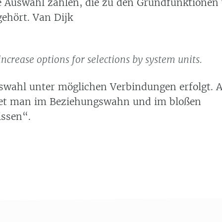
 Auswahl zählen, die zu den Grundfunktionen
ehört. Van Dijk
ncrease options for selections by system units.
swahl unter möglichen Verbindungen erfolgt. 
et man im Beziehungswahn und im bloßen
issen
.