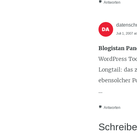
Antworten
datensch
Juli 1, 2007 a
Blogistan Pa
WordPress Too
Longtail: das
ebensolcher P
…
Antworten
Schreib