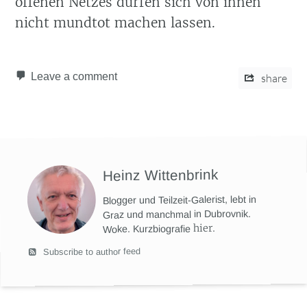
offenen Netzes dürfen sich von ihnen
nicht mundtot machen lassen.
Leave a comment
share
Heinz Wittenbrink
Blogger und Teilzeit-Galerist, lebt in
Graz und manchmal in Dubrovnik.
hier
.
Woke. Kurzbiografie
Subscribe to author feed