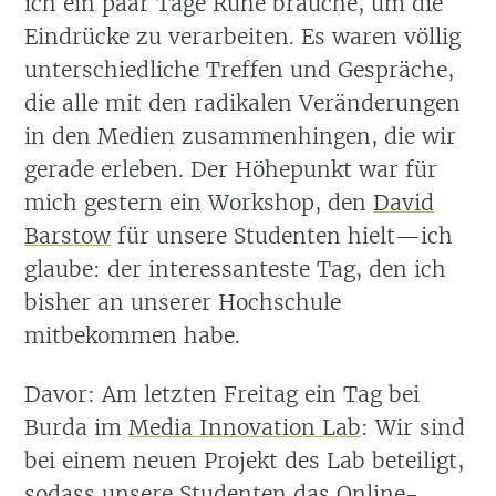
ich ein paar Tage Ruhe brauche, um die
Eindrücke zu verarbeiten. Es waren völlig
unterschiedliche Treffen und Gespräche,
die alle mit den radikalen Veränderungen
in den Medien zusammenhingen, die wir
gerade erleben. Der Höhepunkt war für
mich gestern ein Workshop, den
David
Barstow
für unsere Studenten hielt—ich
glaube: der interessanteste Tag, den ich
bisher an unserer Hochschule
mitbekommen habe.
Davor: Am letzten Freitag ein Tag bei
Burda im
Media Innovation Lab
: Wir sind
bei einem neuen Projekt des Lab beteiligt,
sodass unsere Studenten das Online-