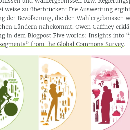
nissen und Wahlergebnissen bzw. Regierungsp
eilweise zu überbrücken: Die Auswertung ergibt
g der Bevölkerung, die den Wahlergebnissen w
chen Ländern nahekommt. Owen Gaffney erklär
ng in dem Blogpost
Five worlds: Insights into 
 segments” from the Global Commons Survey
.