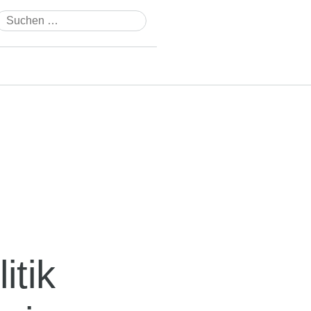
Suchen
nach:
itik