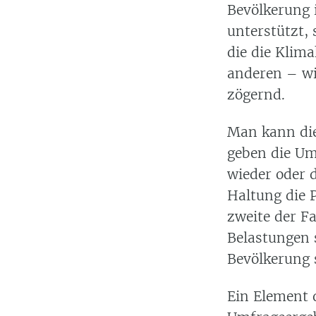
Bevölkerung i
unterstützt, 
die die Klima
anderen – wi
zögernd.
Man kann die
geben die Um
wieder oder d
Haltung die P
zweite der F
Belastungen 
Bevölkerung s
Ein Element 