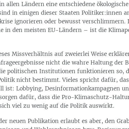
n allen Ländern eine entschiedene ökologische 
sind in einigen dieser Staaten Politiker:innen 
krise ignorieren oder bewusst verschlimmern. I
e in den meisten EU-Ländern – ist die Klimapol
ses Missverhältnis auf zweierlei Weise erklär
frageergebnisse nicht die wahre Haltung der 
ie politischen Institutionen funktionieren so, 
olitik nicht bestimmt. Vieles spricht dafür, da
all ist: Lobbying, Desinformationkampagnen u
sorgen dafür, dass die Pro-Klimaschutz-Haltu
ich viel zu wenig auf die Politik auswirkt.
der neuen Publikation erlaubt es aber, den Gr