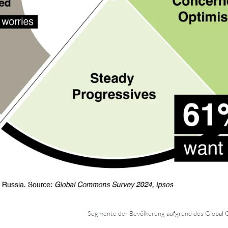
Segmente der Bevölkerung aufgrund des Globa