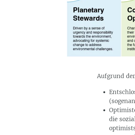
Aufgrund der
Entschlo
(sogenan
Optimist
die sozi
optimist