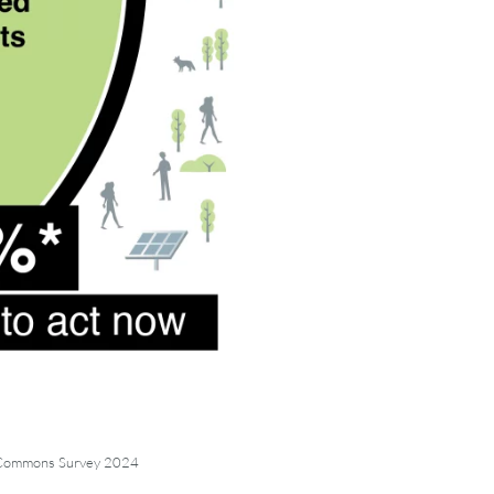
l Commons Survey 2024