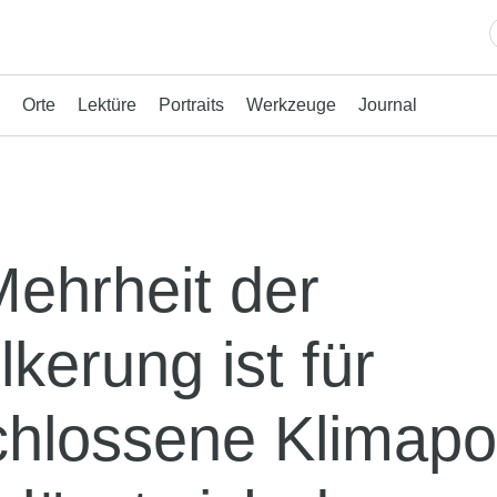
Orte
Lektüre
Portraits
Werkzeuge
Journal
Mehrheit der
kerung ist für
hlossene Klimapol