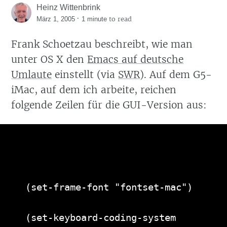
Heinz Wittenbrink
·
to read
März 1, 2005
1 minute
Frank Schoetzau beschreibt, wie man
unter OS X den
Emacs auf deutsche
Umlaute
einstellt (via
SWR
). Auf dem G5-
iMac, auf dem ich arbeite, reichen
folgende Zeilen für die GUI-Version aus:
(set-frame-font "fontset-mac")
(set-keyboard-coding-system 