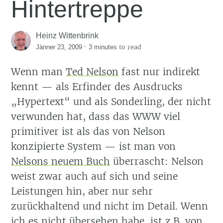
Hintertreppe
Heinz Wittenbrink
·
to read
Jänner 23, 2009
3 minutes
Wenn man
Ted Nelson
fast nur indirekt
kennt — als Erfinder des Ausdrucks
Hypertext
und als Sonderling, der nicht
verwunden hat, dass das WWW viel
primitiver ist als das von Nelson
konzipierte System — ist man von
Nelsons neuem Buch
überrascht: Nelson
weist zwar auch auf sich und seine
Leistungen hin, aber nur sehr
zurückhaltend und nicht im Detail. Wenn
ich es nicht übersehen habe, ist z.B. von