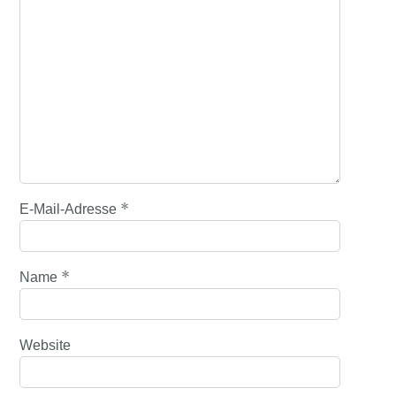
*
E-Mail-Adresse
*
Name
Website