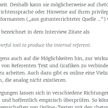
eit. Deshalb kann sie möglicherweise auf rheto
richtensprache oder Hinweise auf ihren privile
formanten („aus gutunterrichteter Quelle …“) 
 bezeichnet in dem Interview Zitate als
erful tool to produce the internal referent.
igens auch auf die Möglichkeiten hin, zur wirk
 von Referenten Text und Grafiken zu verbinde
u arbeiten. Auch dazu gibt es online eine Viel
, die analog nicht existieren.
egungen lassen sich in verschiedene Richtunge
 und hoffentlich empirisch überprüfen. So kön
 Eigenschaften von Online-Texten mit den rheto