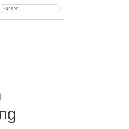
Suchen
nach:
n
ng