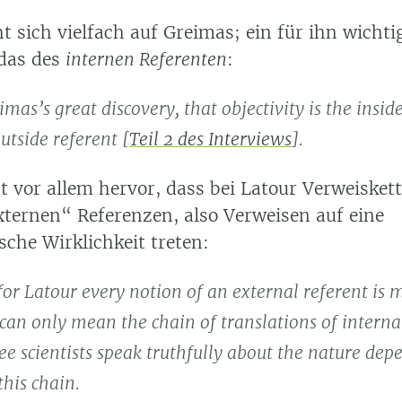
t sich vielfach auf Greimas; ein für ihn wicht
 das des
internen Referenten
:
imas’s great discovery, that objectivity is the inside
utside referent [
Teil 2 des Interviews
].
t vor allem hervor, dass bei Latour Verweiskett
externen“ Referenzen, also Verweisen auf eine
sche Wirklichkeit treten:
or Latour every notion of an external referent is 
can only mean the chain of translations of internal
e scientists speak truthfully about the nature dep
this chain.