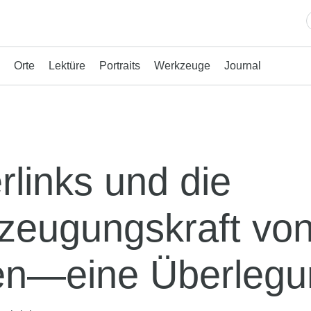
Orte
Lektüre
Portraits
Werkzeuge
Journal
rlinks und die
zeugungskraft vo
en—eine Überlegu