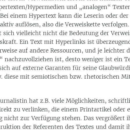
pertexten/Hypermedien und „analogen“ Texte
 Bei einem Hypertext kann die Leserin oder der
aktiv auflösen, also die Verweiskette verfolgen
 sich vielleicht nicht die Bedeutung der Verwei
kraft. Ein Text mit Hyperlinks ist überzeugend
rweise auf andere Ressourcen, und je leichter 
 nachzuvollziehen ist, desto weniger ist ein T
sich auf externe Garanten für seine Glaubwürdi
. diese mit semiotischen bzw. rhetorischen Mit
.
urnalistin hat z.B. viele Möglichkeiten, schriftl
rekt zu verlinken, die einem Printartikel oder 
 nicht zur Verfügung stehen. Das vergrößert i
truktion der Referenten des Textes und damit i