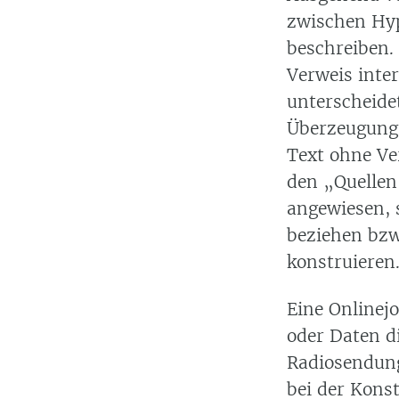
zwischen Hy
beschreiben.
Verweis inter
unterscheidet
Überzeugungs
Text ohne Ve
den „Quellen“
angewiesen, 
beziehen bzw
konstruieren
Eine Onlinejo
oder Daten di
Radiosendung
bei der Kons