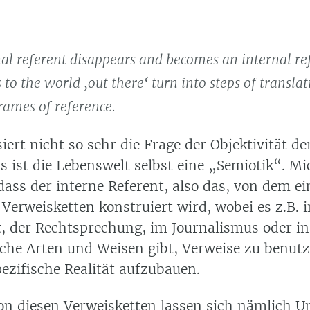
al referent disappears and becomes an internal re
 to the world ‚out there‘ turn into steps of transl
frames of reference.
iert nicht so sehr die Frage der Objektivität d
 ist die Lebenswelt selbst eine „Semiotik“. Mi
 dass der interne Referent, also das, von dem ei
 Verweisketten konstruiert wird, wobei es z.B. i
, der Rechtsprechung, im Journalismus oder in 
iche Arten und Weisen gibt, Verweise zu benut
ezifische Realität aufzubauen.
n diesen Verweisketten lassen sich nämlich U