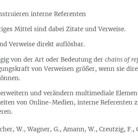
nstruieren interne Referenten
iges Mittel sind dabei Zitate und Verweise.
nd Verweise direkt auflösbar.
ig von der Art oder Bedeutung der
chains of re
ungskraft von Verweisen größer, wenn sie dire
können.
erweitern und verändern multimediale Element
eiten von Online-Medien, interne Referenten 
eren.
eicher, W., Wagner, G., Amann, W., Creutzig, F., 