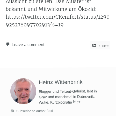
Aussicht zu stellen. Das Muster ist
bekannt und Mitwirkung am Ökozid:
https://twitter.com/CKemfert/status/1290
925278097702913?s=19
Leave a comment
share
Heinz Wittenbrink
Blogger und Teilzeit-Galerist, lebt in
Graz und manchmal in Dubrovnik.
hier
.
Woke. Kurzbiografie
Subscribe to author feed