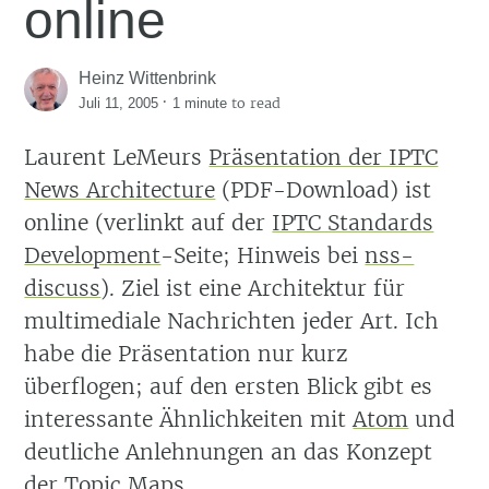
online
Heinz Wittenbrink
·
to read
Juli 11, 2005
1 minute
Laurent LeMeurs
Präsentation der IPTC
News Architecture
(PDF-Download) ist
online (verlinkt auf der
IPTC Standards
Development
-Seite; Hinweis bei
nss-
discuss
). Ziel ist eine Architektur für
multimediale Nachrichten jeder Art. Ich
habe die Präsentation nur kurz
überflogen; auf den ersten Blick gibt es
interessante Ähnlichkeiten mit
Atom
und
deutliche Anlehnungen an das Konzept
der
Topic Maps
.