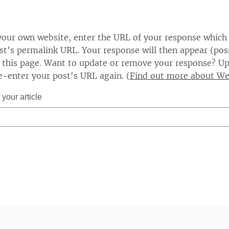
our own website, enter the URL of your response which
ost's permalink URL. Your response will then appear (poss
this page. Want to update or remove your response? Up
e-enter your post's URL again. (
Find out more about W
your article