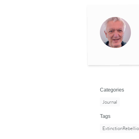
Categories
Journal
Tags
ExtinctionRebelli