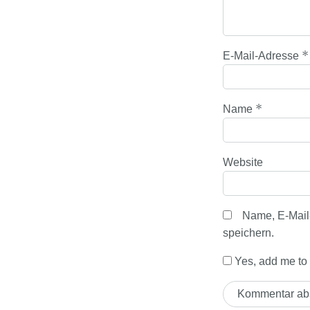
*
E-Mail-Adresse
*
Name
Website
Name, E-Mail
speichern.
Yes, add me to y