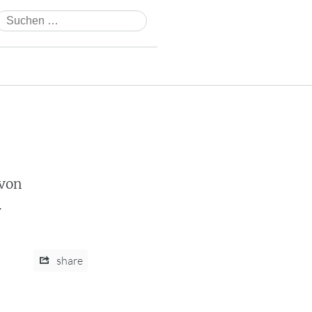
Suchen
nach:
 von
.
share