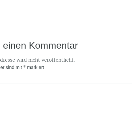
e einen Kommentar
resse wird nicht veröffentlicht.
*
der sind mit
markiert