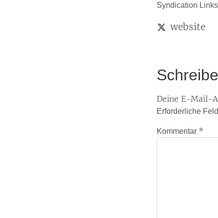
Syndication Links
website
Schreib
Deine E-Mail-Ad
Erforderliche Fel
*
Kommentar