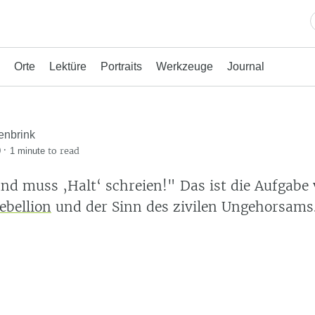
Orte
Lektüre
Portraits
Werkzeuge
Journal
enbrink
·
to read
0
1 minute
nd muss ‚Halt‘ schreien!" Das ist die Aufgabe
ebellion
und der Sinn des zivilen Ungehorsams