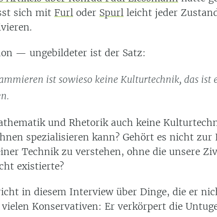
st sich mit
Furl
oder
Spurl
leicht jeder Zustan
ivieren.
n — ungebildeter ist der Satz:
mmieren ist sowieso keine Kulturtechnik, das ist 
en.
thematik und Rhetorik auch keine Kulturtechn
hnen spezialisieren kann? Gehört es nicht zur 
iner Technik zu verstehen, ohne die unsere Ziv
ht existierte?
cht in diesem Interview über Dinge, die er nic
 vielen Konservativen: Er verkörpert die Untuge