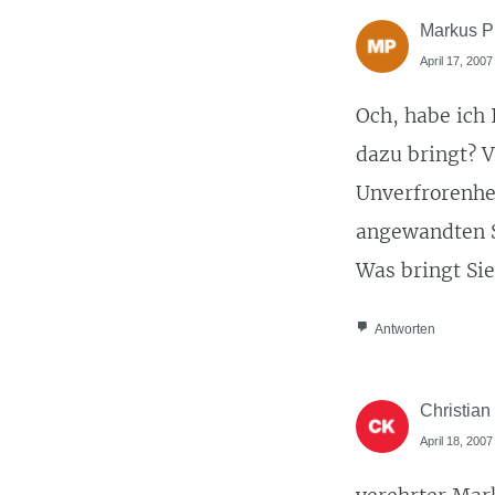
Markus P
April 17, 2007
Och, habe ich
dazu bringt? V
Unverfrorenhe
angewandten 
Was bringt Sie
Antworten
Christian
April 18, 2007