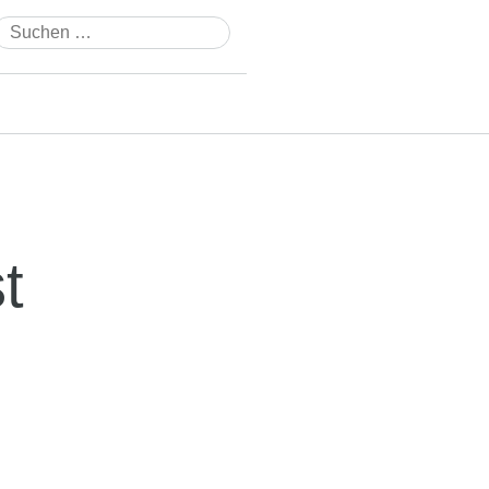
Suchen
nach:
t