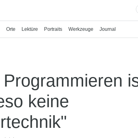
Orte
Lektüre
Portraits
Werkzeuge
Journal
 Programmieren is
eso keine
rtechnik"