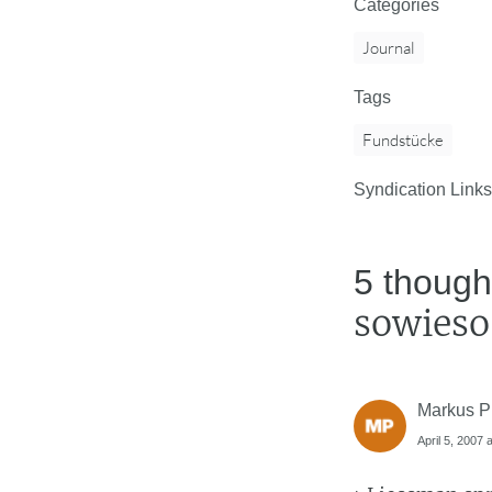
Categories
Journal
Tags
Fundstücke
Syndication Links
5 though
sowieso
Markus P
April 5, 2007 