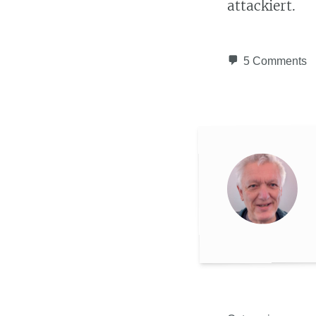
attackiert.
5 Comments