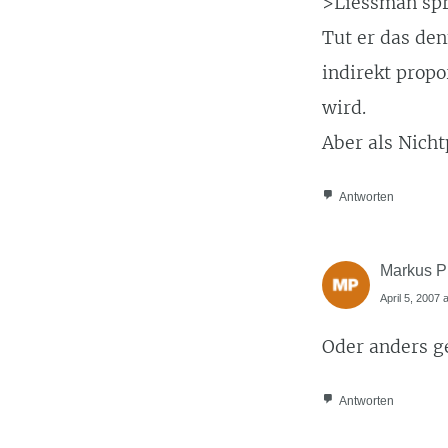
>Liessman spri
Tut er das den
indirekt propo
wird.
Aber als Nicht
Antworten
Markus P
April 5, 2007 
Oder anders g
Antworten