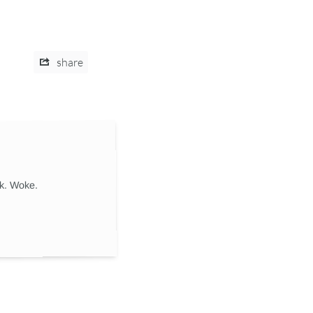
share
ik. Woke.