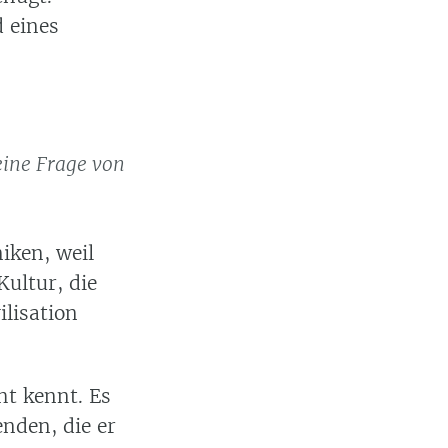
d eines
eine Frage von
iken, weil
Kultur, die
ilisation
ht kennt. Es
nden, die er