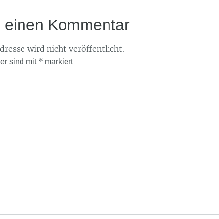
e einen Kommentar
resse wird nicht veröffentlicht.
*
der sind mit
markiert