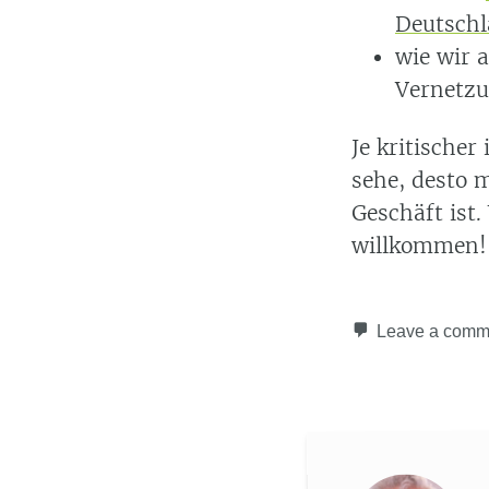
Deutschl
wie wir 
Vernetzu
Je kritische
sehe, desto 
Geschäft ist
willkommen!
Leave a comm