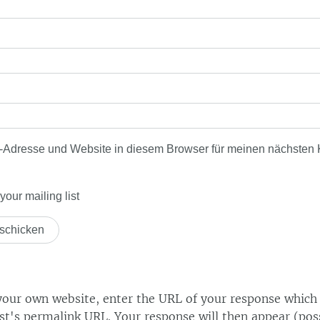
-Adresse und Website in diesem Browser für meinen nächsten
our mailing list
our own website, enter the URL of your response which
ost's permalink URL. Your response will then appear (poss