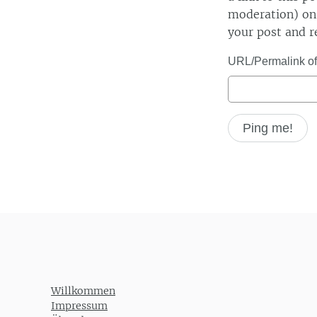
moderation) on 
your post and r
URL/Permalink of 
Willkommen
Impressum