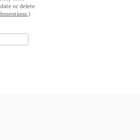
date or delete
ebmentions.
)