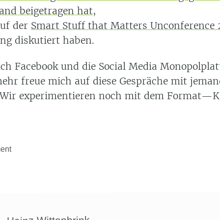
and beigetragen hat
,
auf der
Smart Stuff that Matters Unconference 
ng diskutiert haben.
r ich Facebook und die Social Media Monopolpla
mehr freue mich auf diese Gespräche mit jeman
. Wir experimentieren noch mit dem Format—Kri
ent