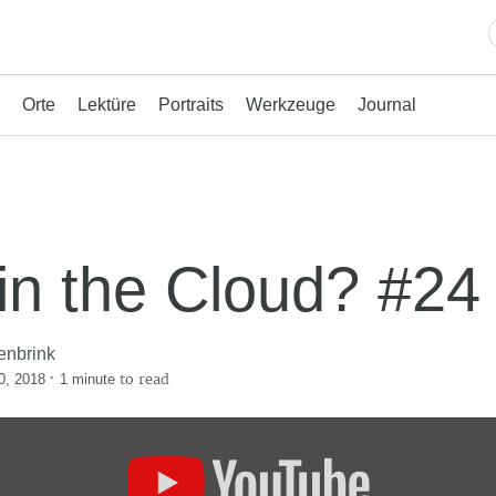
Orte
Lektüre
Portraits
Werkzeuge
Journal
 in the Cloud? #24
enbrink
·
to read
0, 2018
1 minute