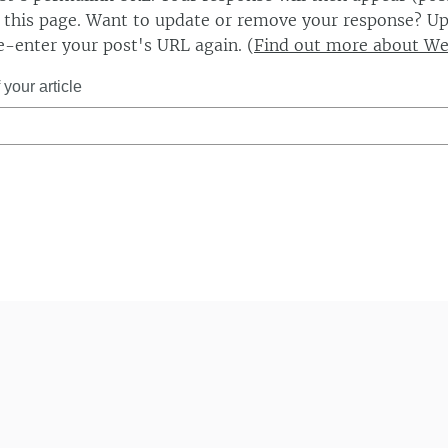
this page. Want to update or remove your response? Up
e-enter your post's URL again. (
Find out more about W
your article