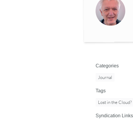
Categories
Journal
Tags
Lost in the Cloud?
Syndication Links