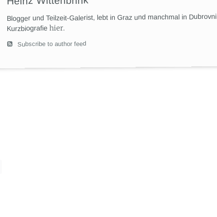
Heinz Wittenbrink
Blogger und Teilzeit-Galerist, lebt in Graz und manchmal in Dubrovn
hier
.
Kurzbiografie
Subscribe to author feed