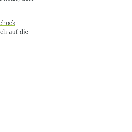
schock
ch auf die