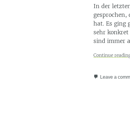
In der letzt
gesprochen, 
hat. Es ging
sehr konkret
sind immer 
Continue readin
Leave a comm