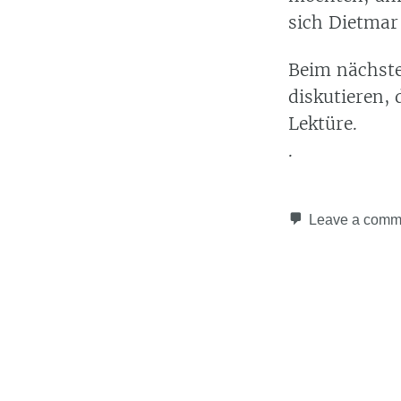
sich Dietmar
Beim nächste
diskutieren, 
Lektüre.
.
Leave a comm