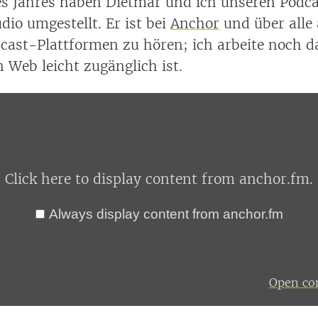
s Jahres haben Dietmar und ich unseren Podc
dio umgestellt. Er ist bei
Anchor
und über alle
cast-Plattformen zu hören; ich arbeite noch d
 Web leicht zugänglich ist.
Click here to display content from anchor.fm.
Always display content from anchor.fm
Open con