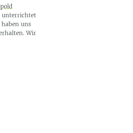
opold
unterrichtet
r haben uns
erhalten. Wir