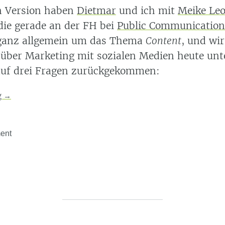
en Version haben
Dietmar
und ich mit
Meike Le
die gerade an der FH bei
Public Communication
 ganz allgemein um das Thema
Content
, und wi
 über Marketing mit sozialen Medien heute unt
auf drei Fragen zurückgekommen:
g
→
ent