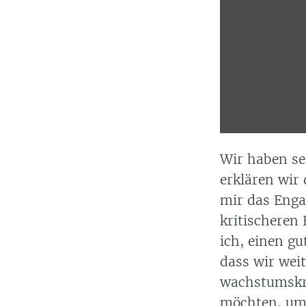
Wir haben se
erklären wir
mir das Eng
kritischeren
ich, einen g
dass wir wei
wachstumskri
möchten, um n