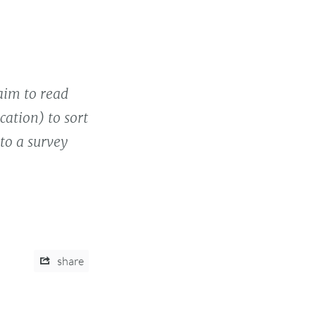
laim to read
cation) to sort
to a survey
share