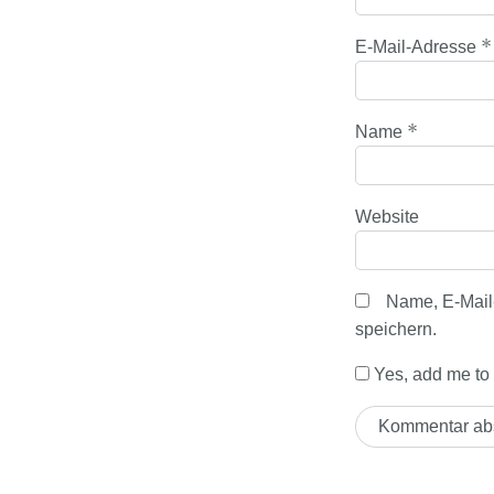
*
E-Mail-Adresse
*
Name
Website
Name, E-Mail
speichern.
Yes, add me to y