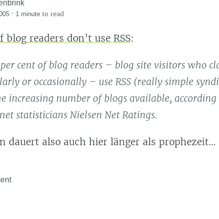
enbrink
·
to read
005
1 minute
f blog readers don’t use RSS
:
per cent of blog readers – blog site visitors who c
larly or occasionally – use RSS (really simple syndi
e increasing number of blogs available, according 
net statisticians Nielsen Net Ratings.
n dauert also auch hier länger als prophezeit…
ent