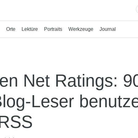
Orte
Lektüre
Portraits
Werkzeuge
Journal
sen Net Ratings: 
Blog-Leser benutz
 RSS