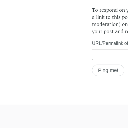
To respond on y
a link to this p
moderation) on 
your post and r
URL/Permalink of 