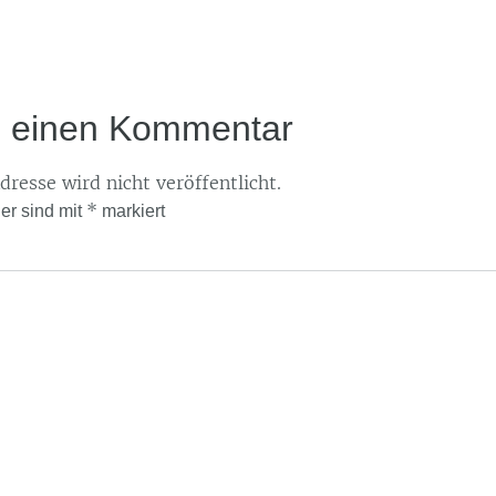
e einen Kommentar
resse wird nicht veröffentlicht.
*
der sind mit
markiert