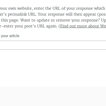
our own website, enter the URL of your response which
ost's permalink URL. Your response will then appear (poss
this page. Want to update or remove your response? Up
e-enter your post's URL again. (
Find out more about W
your article