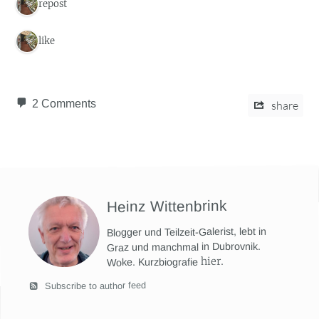
1 repost
1 like
2 Comments
share
Heinz Wittenbrink
Blogger und Teilzeit-Galerist, lebt in
Graz und manchmal in Dubrovnik.
hier
.
Woke. Kurzbiografie
Subscribe to author feed