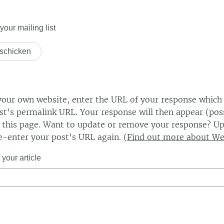
our mailing list
our own website, enter the URL of your response which
ost's permalink URL. Your response will then appear (poss
this page. Want to update or remove your response? Up
e-enter your post's URL again. (
Find out more about W
your article