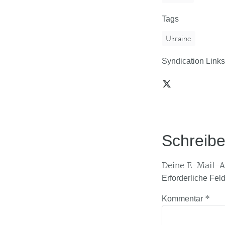
Tags
Ukraine
Syndication Links
Schreib
Deine E-Mail-Ad
Erforderliche Fel
*
Kommentar