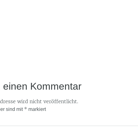
e einen Kommentar
resse wird nicht veröffentlicht.
*
der sind mit
markiert