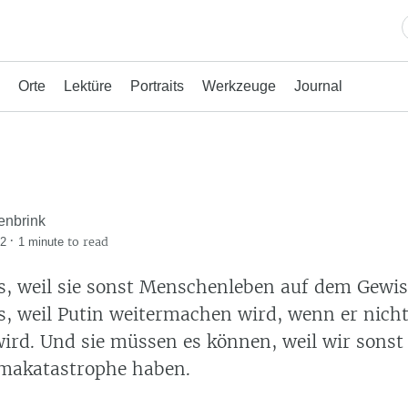
Orte
Lektüre
Portraits
Werkzeuge
Journal
enbrink
·
to read
22
1 minute
s, weil sie sonst Menschenleben auf dem Gewi
s, weil Putin weitermachen wird, wenn er nicht
ird. Und sie müssen es können, weil wir sonst
imakatastrophe haben.