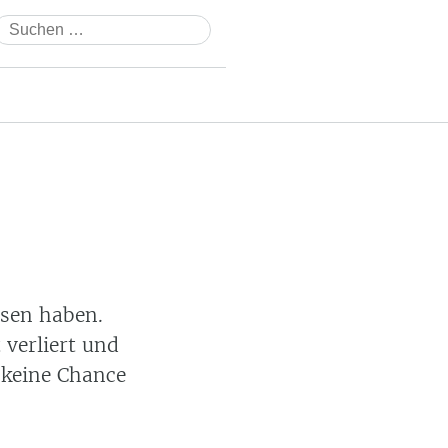
Suchen
nach:
ssen haben.
 verliert und
 keine Chance