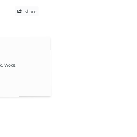
share
ik. Woke.