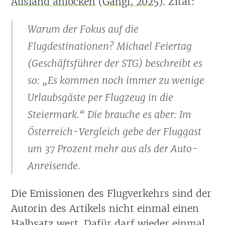
Ausland anlocken
(
Gangl, 2025
)
. Zitat:
Warum der Fokus auf die
Flugdestinationen? Michael Feiertag
(Geschäftsführer der STG) beschreibt es
so: „Es kommen noch immer zu wenige
Urlaubsgäste per Flugzeug in die
Steiermark.“ Die brauche es aber: Im
Österreich-Vergleich gebe der Fluggast
um 37 Prozent mehr aus als der Auto-
Anreisende.
Die Emissionen des Flugverkehrs sind der
Autorin des Artikels nicht einmal einen
Halbsatz wert. Dafür darf wieder einmal