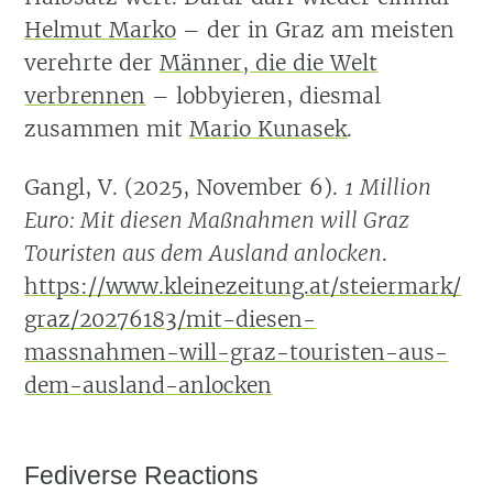
Helmut Marko
– der in Graz am meisten
verehrte der
Männer, die die Welt
verbrennen
– lobbyieren, diesmal
zusammen mit
Mario Kunasek
.
Gangl, V. (2025, November 6).
1 Million
Euro: Mit diesen Maßnahmen will Graz
Touristen aus dem Ausland anlocken
.
https://www.kleinezeitung.at/steiermark/
graz/20276183/mit-diesen-
massnahmen-will-graz-touristen-aus-
dem-ausland-anlocken
Fediverse Reactions