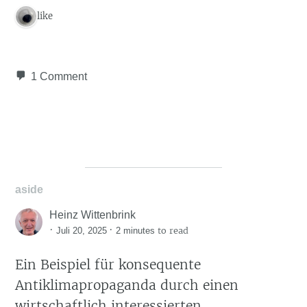
1 like
1 Comment
aside
Heinz Wittenbrink
·
·
to read
Juli 20, 2025
2 minutes
Ein Beispiel für konsequente
Antiklimapropaganda durch einen
wirtschaftlich interessierten