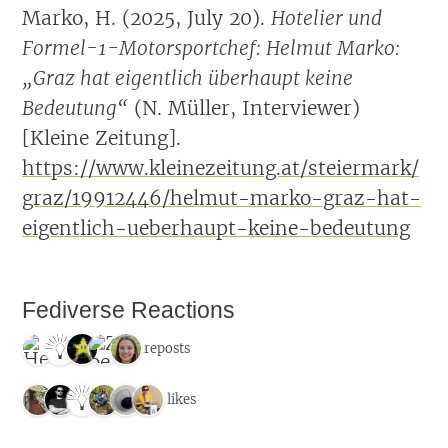
Marko, H. (2025, July 20).
Hotelier und
Formel-1-Motorsportchef: Helmut Marko:
„Graz hat eigentlich überhaupt keine
Bedeutung“
(N. Müller, Interviewer)
[Kleine Zeitung].
https://www.kleinezeitung.at/steiermark/
graz/19912446/helmut-marko-graz-hat-
eigentlich-ueberhaupt-keine-bedeutung
Fediverse Reactions
5 reposts
6 likes