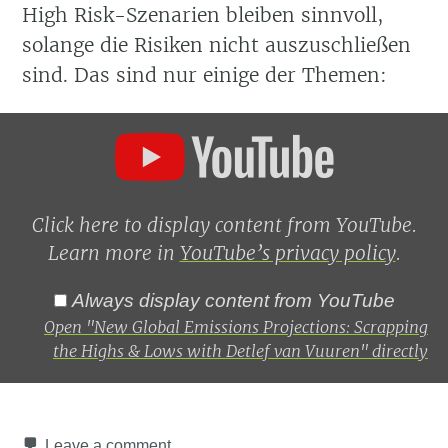
High Risk-Szenarien bleiben sinnvoll,
solange die Risiken nicht auszuschließen
sind. Das sind nur einige der Themen:
Display
"New
Global
Emissions
Projections:
Scrapping
Click here to display content from YouTube.
the
Learn more in
YouTube’s privacy policy
.
Highs
&
Lows
Always display content from YouTube
with
Open "New Global Emissions Projections: Scrapping
Detlef
van
the Highs & Lows with Detlef van Vuuren" directly
Vuuren"
from
YouTube
Leave a comment