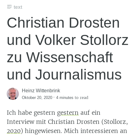
text
Christian Drosten
und Volker Stollorz
zu Wissenschaft
und Journalismus
Heinz Wittenbrink
·
to read
Oktober 20, 2020
4 minutes
Ich habe gestern
gestern
auf ein
Interview mit Christian Drosten
(Stollorz,
2020
)
hingewiesen. Mich interessieren an