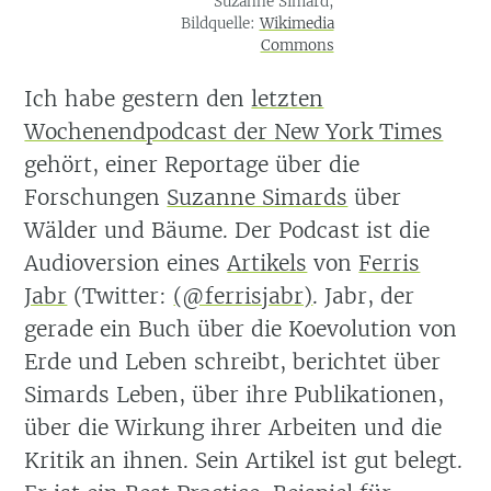
Suzanne Simard,
Bildquelle:
Wikimedia
Commons
Ich habe gestern den
letzten
Wochenendpodcast der New York Times
gehört, einer Reportage über die
Forschungen
Suzanne Simards
über
Wälder und Bäume. Der Podcast ist die
Audioversion eines
Artikels
von
Ferris
Jabr
(Twitter:
(@ferrisjabr)
. Jabr, der
gerade ein Buch über die Koevolution von
Erde und Leben schreibt, berichtet über
Simards Leben, über ihre Publikationen,
über die Wirkung ihrer Arbeiten und die
Kritik an ihnen. Sein Artikel ist gut belegt.