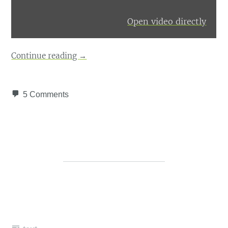
Open video directly
Continue reading
→
5 Comments