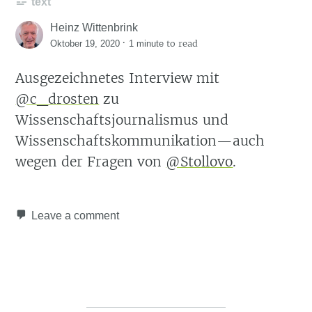
text
Heinz Wittenbrink
·
to read
Oktober 19, 2020
1 minute
Ausgezeichnetes Interview mit
@c_drosten
zu
Wissenschaftsjournalismus und
Wissenschaftskommunikation—auch
wegen der Fragen von
@Stollovo
.
Leave a comment