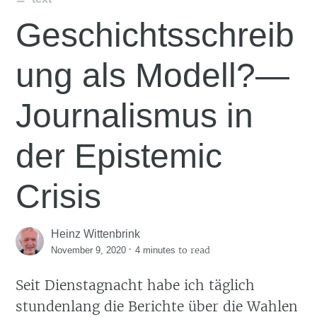
Geschichtsschreib
ung als Modell?—
Journalismus in
der Epistemic
Crisis
Heinz Wittenbrink
·
to read
November 9, 2020
4 minutes
Seit Dienstagnacht habe ich täglich
stundenlang die Berichte über die Wahlen