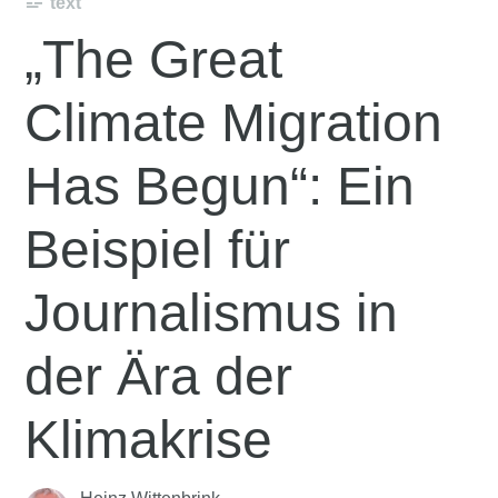
text
„The Great
Climate Migration
Has Begun“: Ein
Beispiel für
Journalismus in
der Ära der
Klimakrise