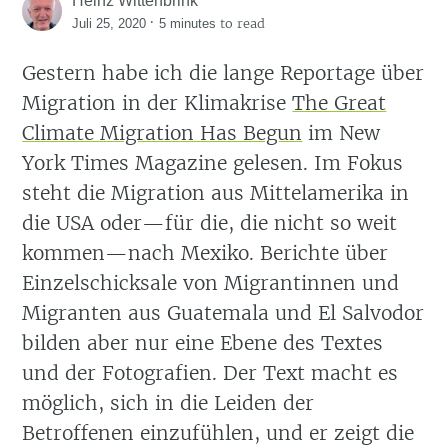
Heinz Wittenbrink
·
to read
Juli 25, 2020
5 minutes
Gestern habe ich die lange Reportage über
Migration in der Klimakrise
The Great
Climate Migration Has Begun
im New
York Times Magazine gelesen. Im Fokus
steht die Migration aus Mittelamerika in
die USA oder—für die, die nicht so weit
kommen—nach Mexiko. Berichte über
Einzelschicksale von Migrantinnen und
Migranten aus Guatemala und El Salvodor
bilden aber nur eine Ebene des Textes
und der Fotografien. Der Text macht es
möglich, sich in die Leiden der
Betroffenen einzufühlen, und er zeigt die