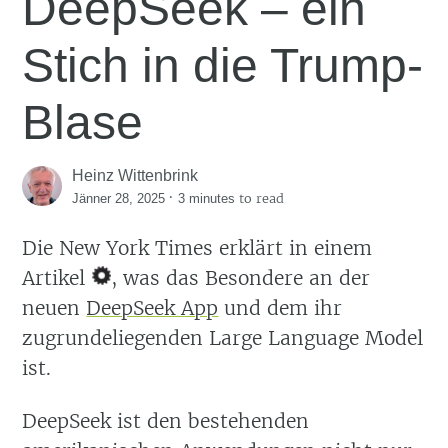
DeepSeek – ein
Stich in die Trump-
Blase
Heinz Wittenbrink
·
to read
Jänner 28, 2025
3 minutes
Die New York Times erklärt in einem
Artikel
, was das Besondere an der
neuen
DeepSeek App
und dem ihr
zugrundeliegenden Large Language Model
ist.
DeepSeek ist den bestehenden