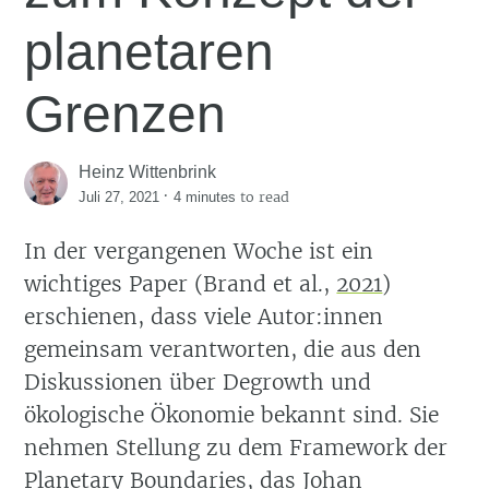
planetaren
Grenzen
Heinz Wittenbrink
·
to read
Juli 27, 2021
4 minutes
In der vergangenen Woche ist ein
wichtiges Paper
(Brand et al.,
2021
)
erschienen, dass viele Autor:innen
gemeinsam verantworten, die aus den
Diskussionen über Degrowth und
ökologische Ökonomie bekannt sind. Sie
nehmen Stellung zu dem Framework der
Planetary Boundaries
, das Johan