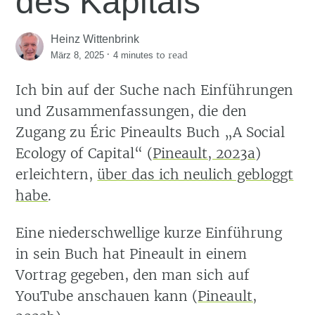
des Kapitals
Heinz Wittenbrink
·
to read
März 8, 2025
4 minutes
Ich bin auf der Suche nach Einführungen
und Zusammenfassungen, die den
Zugang zu Éric Pineaults Buch „A Social
Ecology of Capital“
(
Pineault, 2023a
)
erleichtern,
über das ich neulich gebloggt
habe
.
Eine niederschwellige kurze Einführung
in sein Buch hat Pineault in einem
Vortrag gegeben, den man sich auf
YouTube anschauen kann
(
Pineault,