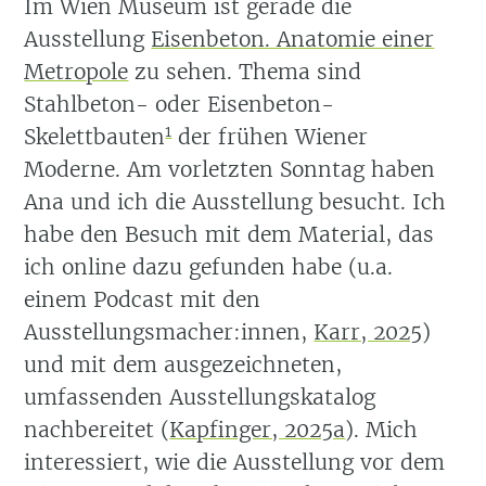
Im Wien Museum ist gerade die
Ausstellung
Eisenbeton. Anatomie einer
Metropole
zu sehen. Thema sind
Stahlbeton- oder Eisenbeton-
1
Skelettbauten
der frühen Wiener
Moderne. Am vorletzten Sonntag haben
Ana und ich die Ausstellung besucht. Ich
habe den Besuch mit dem Material, das
ich online dazu gefunden habe
(u.a.
einem Podcast mit den
Ausstellungsmacher:innen,
Karr, 2025
)
und mit dem ausgezeichneten,
umfassenden Ausstellungskatalog
nachbereitet
(
Kapfinger, 2025a
)
. Mich
interessiert, wie die Ausstellung vor dem