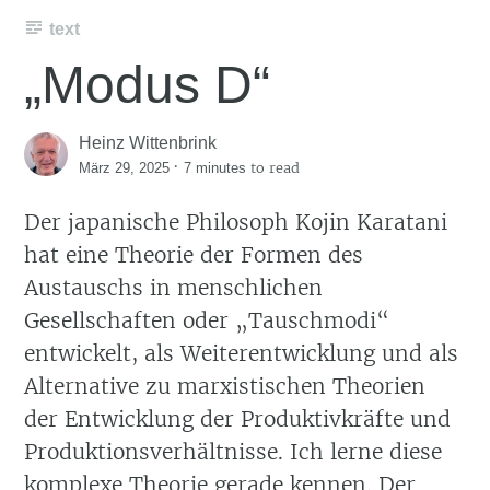
text
„Modus D“
Heinz Wittenbrink
·
to read
März 29, 2025
7 minutes
Der japanische Philosoph Kojin Karatani
hat eine Theorie der Formen des
Austauschs in menschlichen
Gesellschaften oder „Tauschmodi“
entwickelt, als Weiterentwicklung und als
Alternative zu marxistischen Theorien
der Entwicklung der Produktivkräfte und
Produktionsverhältnisse. Ich lerne diese
komplexe Theorie gerade kennen. Der