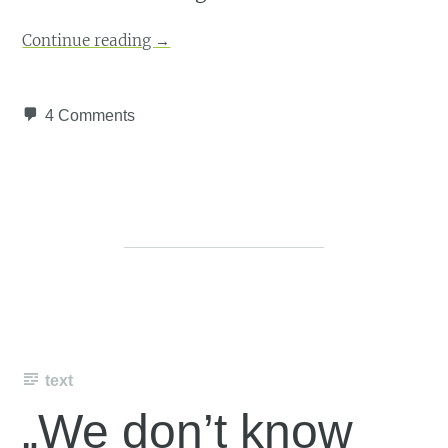
Continue reading
→
4 Comments
text
„We don’t know