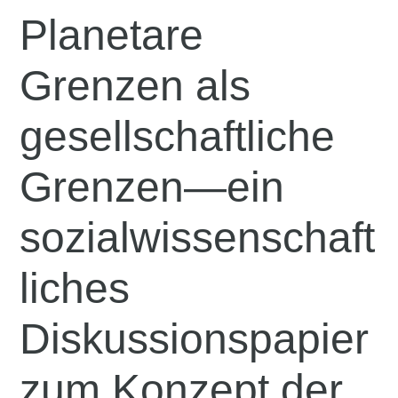
Planetare
Grenzen als
gesellschaftliche
Grenzen—ein
sozialwissenschaft
liches
Diskussionspapier
zum Konzept der