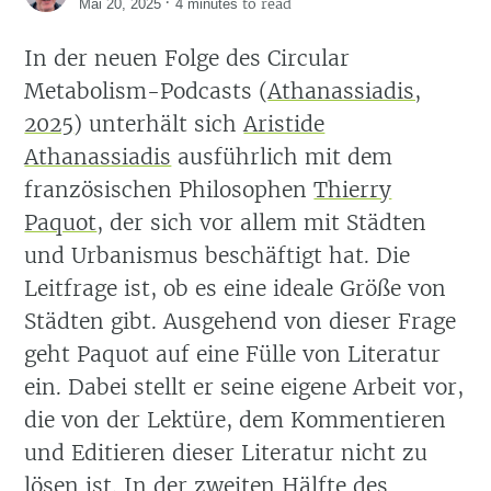
·
to read
Mai 20, 2025
4 minutes
In der neuen Folge des Circular
Metabolism-Podcasts
(
Athanassiadis,
2025
)
unterhält sich
Aristide
Athanassiadis
ausführlich mit dem
französischen Philosophen
Thierry
Paquot
, der sich vor allem mit Städten
und Urbanismus beschäftigt hat. Die
Leitfrage ist, ob es eine ideale Größe von
Städten gibt. Ausgehend von dieser Frage
geht Paquot auf eine Fülle von Literatur
ein. Dabei stellt er seine eigene Arbeit vor,
die von der Lektüre, dem Kommentieren
und Editieren dieser Literatur nicht zu
lösen ist. In der zweiten Hälfte des