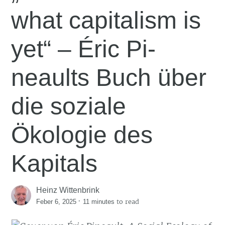
what capitalism is
yet“ – Éric Pi­
neaults Buch über
die soziale
Ökologie des
Kapitals
Heinz Wittenbrink
·
to read
Feber 6, 2025
11 minutes