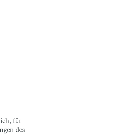
ich, für
ungen des