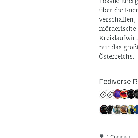
Fossile Energ
über die Ener
verschaffen, 
mörderische 
Kreislaufwir
nur das größ
Österreichs.
Fediverse R
1 Comment