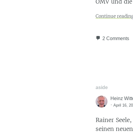
OMV und die 
Continue readin
2 Comments
aside
Heinz Witt
·
April 16, 2
Rainer Seele
seinen neuen