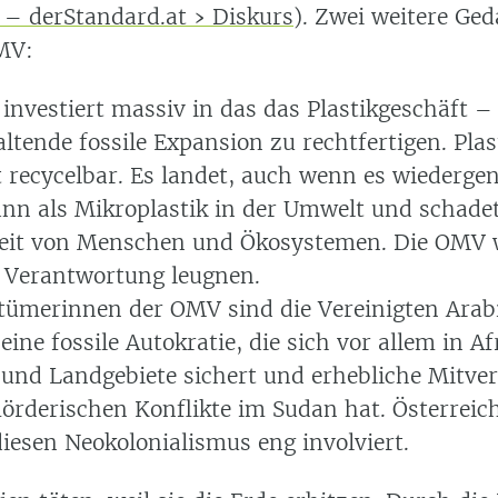
– derStandard.at › Diskurs
). Zwei weitere Ge
MV:
investiert massiv in das das Plastikgeschäft 
ltende fossile Expansion zu rechtfertigen. Plast
t recycelbar. Es landet, auch wenn es wiedergen
nn als Mikroplastik in der Umwelt und schadet
eit von Menschen und Ökosystemen. Die OMV 
e Verantwortung leugnen.
tümerinnen der OMV sind die Vereinigten Arab
eine fossile Autokratie, die sich vor allem in Af
 und Landgebiete sichert und erhebliche Mitv
mörderischen Konflikte im Sudan hat. Österreich
iesen Neokolonialismus eng involviert.