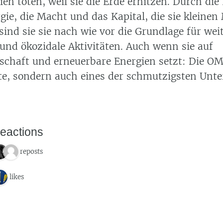
ien töten, weil sie die Erde erhitzen. Durch die
gie, die Macht und das Kapital, die sie kleine
sind sie sie nach wie vor die Grundlage für wei
und ökozidale Aktivitäten. Auch wenn sie auf
tschaft und erneuerbare Energien setzt: Die OM
te, sondern auch eines der schmutzigsten Un
eactions
7 reposts
6 likes