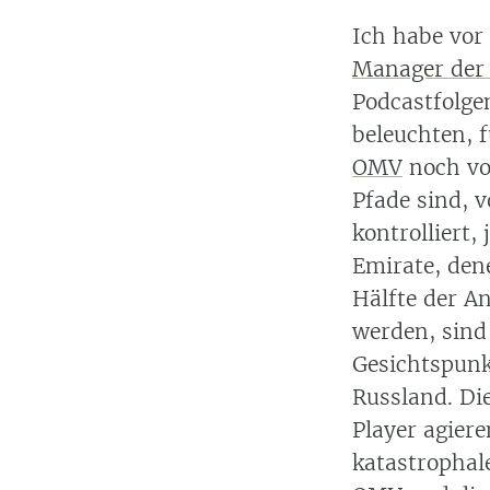
Ich habe vor
Manager der
Podcastfolge
beleuchten, f
OMV
noch vo
Pfade sind, v
kontrolliert,
Emirate, den
Hälfte der A
werden, sind 
Gesichtspunk
Russland. Die
Player agiere
katastrophal