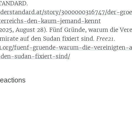
STANDARD.
derstandard.at/story/3000000316747/der-groe
sterreichs-den-kaum-jemand-kennt
2025, August 28). Fünf Gründe, warum die Vere
mirate auf den Sudan fixiert sind.
Free21
.
21.org/fuenf-gruende-warum-die-vereinigten-
den-sudan-fixiert-sind/
eactions