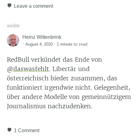
Leave a comment
aside
Heinz Wittenbrink
·
·
to read
August 4, 2020
1 minute
RedBull verkündet das Ende von
@daswasfehlt
. Libertär und
österreichisch bieder zusammen, das
funktioniert irgendwie nicht. Gelegenheit,
über andere Modelle von gemeinnützigem
Journalismus nachzudenken.
1 Comment