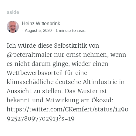
aside
Heinz Wittenbrink
·
·
to read
August 5, 2020
1 minute
Ich würde diese Selbstkritik von
@peteraltmaier nur ernst nehmen, wenn
es nicht darum ginge, wieder einen
Wettbewerbsvorteil für eine
klimaschädliche deutsche Altindustrie in
Aussicht zu stellen. Das Muster ist
bekannt und Mitwirkung am Ökozid:
https://twitter.com/CKemfert/status/1290
925278097702913?s=19