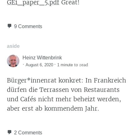
GE1_paper_5.pdf
Great!
9 Comments
aside
Heinz Wittenbrink
·
·
to read
August 6, 2020
1 minute
Bürger*innenrat konkret: In Frankreich
dürfen die Terrassen von Restaurants
und Cafés nicht mehr beheizt werden,
aber erst ab kommendem Jahr.
2 Comments