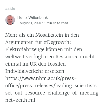
aside
Heinz Wittenbrink
·
·
to read
August 1, 2020
1 minute
Mehr als ein Mosaikstein in den
Argumenten für
#Degrowth
:
Elektrofahrzeuge können mit den
weltweit verfügbaren Ressourcen nicht
einmal im UK den fossilen
Individalverkehr ersetzen
https://www.nhm.ac.uk/press-
office/press-releases/leading-scientists-
set-out-resource-challenge-of-meeting-
net-zer.html