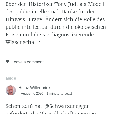
über den Historiker Tony Judt als Modell
des public intellectual. Danke für den
Hinweis! Frage: Ändert sich die Rolle des
public intellectual durch die ökologischem
Krisen und die sie diagnostizierende
Wissenschaft?
Leave a comment
aside
Heinz Wittenbrink
·
·
to read
August 7, 2020
1 minute
Schon 2018 hat
@Schwarzenegger
gefordert, die Ölgesellschaften wegen