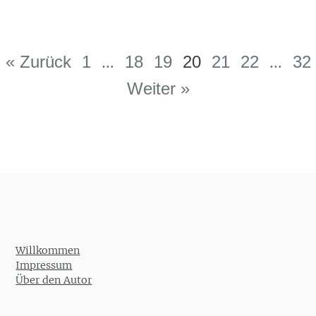
Post navigation
…
…
« Zurück
1
18
19
20
21
22
32
Weiter »
Willkommen
Impressum
Über den Autor