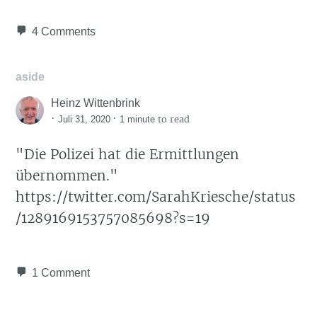
4 Comments
aside
Heinz Wittenbrink
·
·
to read
Juli 31, 2020
1 minute
"Die Polizei hat die Ermittlungen
übernommen."
https://twitter.com/SarahKriesche/status
/1289169153757085698?s=19
1 Comment