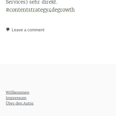
Services) sehr direkt.
#contentstrategy4degrowth
Leave a comment
Post navigation
Willkommen
Impressum
Über den Autor