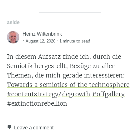
aside
Heinz Wittenbrink
·
·
to read
August 12, 2020
1 minute
In diesem Aufsatz finde ich, durch die
Semiotik hergestellt, Bezüge zu allen
Themen, die mich gerade interessieren:
Towards a semiotics of the technosphere
#contentstrategy4degrowth
#offgallery
#extinctionrebellion
Leave a comment