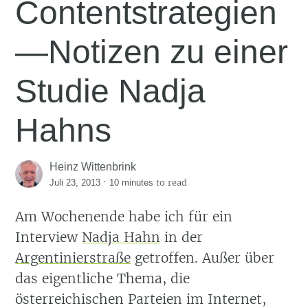
Contentstrategien
—Notizen zu einer
Studie Nadja
Hahns
Heinz Wittenbrink
·
to read
Juli 23, 2013
10 minutes
Am Wochenende habe ich für ein
Interview
Nadja Hahn
in der
Argentinierstraße
getroffen. Außer über
das eigentliche Thema, die
österreichischen Parteien im Internet,