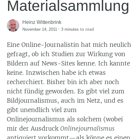
Materialsammlung
Heinz Wittenbrink
·
to read
November 14, 2011
3 minutes
Eine Online-Journalistin hat mich neulich
gefragt, ob ich Studien zur Wirkung von
Bildern auf News-Sites kenne. Ich kannte
keine. Inzwischen habe ich etwas
recherchiert. Bisher bin ich aber noch
nicht fündig geworden. Es gibt viel zum
Bildjournalismus, auch im Netz, und es
gibt unendlich viel zum
Onlinejournalismus als solchem (wobei
mir der Ausdruck
Onlinejournalismus
antiquiert vorkommt—als könne es einen