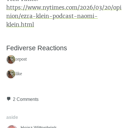
https://www.nytimes.com/2026/03/20/opi
nion/ezra-klein-podcast-naomi-
klein.html
Fediverse Reactions
1 repost
1 like
2 Comments
aside
Heinz Wittenbrink