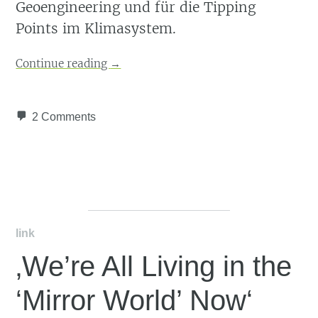
Geoengineering und für die Tipping
Points im Klimasystem.
Continue reading
→
2 Comments
link
‚We’re All Living in the
‘Mirror World’ Now‘