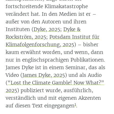
fortschreitende Klimakatastrophe
verändert hat. In den Medien ist er –
außer von den Autoren und ihren
Instituten
(
Dyke, 2025
;
Dyke &
Rockström, 2025
;
Potsdam Institut für
Klimafolgenforschung, 2025
)
– bisher
kaum erwähnt worden, und wenn, dann
nur in englischsprachigen Publikationen.
James Dyke ist in einem Seminar, das als
Video
(
James Dyke, 2025
)
und als Audio
(
“Lost the Climate Gamble! Now What?”
2025
)
publiziert wurde, ausführlich,
verständlich und mit eigenen Akzenten
1
auf diesen Text eingegangen
.