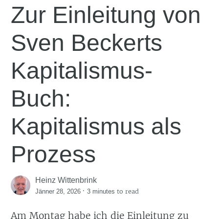
Zur Einleitung von
Sven Beckerts
Kapitalismus-
Buch:
Kapitalismus als
Prozess
Heinz Wittenbrink
·
to read
Jänner 28, 2026
3 minutes
Am Montag habe ich die Einleitung zu