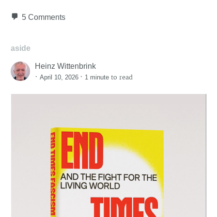
5 Comments
aside
Heinz Wittenbrink
·
·
to read
April 10, 2026
1 minute