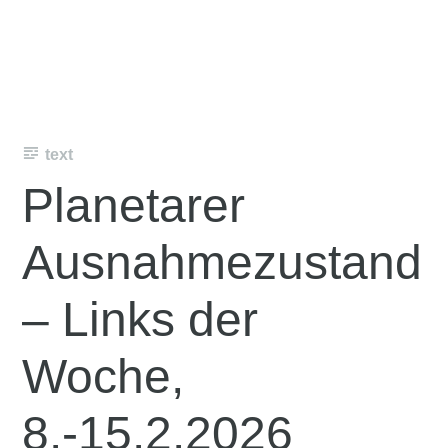
text
Planetarer
Ausnahmezustand
– Links der
Woche,
8.-15.2.2026