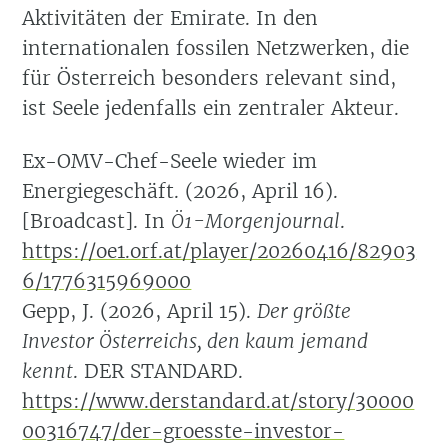
Aktivitäten der Emirate. In den
internationalen fossilen Netzwerken, die
für Österreich besonders relevant sind,
ist Seele jedenfalls ein zentraler Akteur.
Ex-OMV-Chef-Seele wieder im
Energiegeschäft. (2026, April 16).
[Broadcast]. In
Ö1-Morgenjournal
.
https://oe1.orf.at/player/20260416/82903
6/1776315969000
Gepp, J. (2026, April 15).
Der größte
Investor Österreichs, den kaum jemand
kennt
. DER STANDARD.
https://www.derstandard.at/story/30000
00316747/der-groesste-investor-