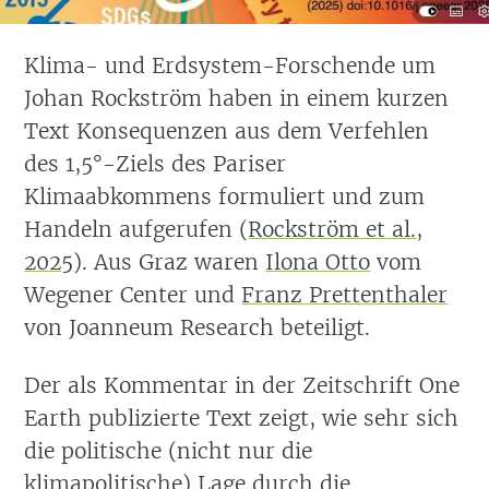
Klima- und Erdsystem-Forschende um
Johan Rockström haben in einem kurzen
Text Konsequenzen aus dem Verfehlen
des 1,5°-Ziels des Pariser
Klimaabkommens formuliert und zum
Handeln aufgerufen
(
Rockström et al.,
2025
)
. Aus Graz waren
Ilona Otto
vom
Wegener Center und
Franz Prettenthaler
von Joanneum Research beteiligt.
Der als Kommentar in der Zeitschrift One
Earth publizierte Text zeigt, wie sehr sich
die politische (nicht nur die
klimapolitische) Lage durch die