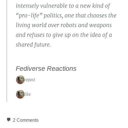
intensely vulnerable to a new kind of
“pro-life” politics, one that chooses the
living world over robots and weapons
and refuses to give up on the idea of a
shared future.
Fediverse Reactions
1 repost
1 like
2 Comments