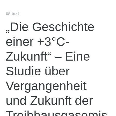
text
„Die Geschichte
einer +3°C-
Zukunft“ – Eine
Studie über
Vergangenheit
und Zukunft der
Treibhausgasemis