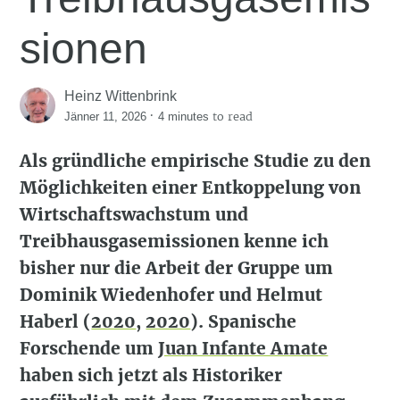
sionen
Heinz Wittenbrink
·
to read
Jänner 11, 2026
4 minutes
Als gründliche empirische Studie zu den
Möglichkeiten einer Entkoppelung von
Wirtschaftswachstum und
Treibhausgasemissionen kenne ich
bisher nur die Arbeit der Gruppe um
Dominik Wiedenhofer und Helmut
Haberl
(
2020
,
2020
)
. Spanische
Forschende um
Juan Infante Amate
haben sich jetzt als Historiker