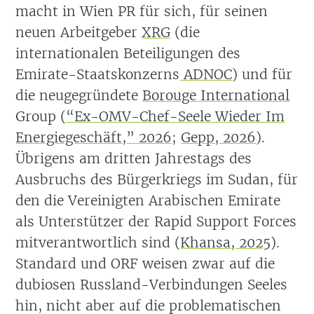
macht in Wien PR für sich, für seinen
neuen Arbeitgeber
XRG
(die
internationalen Beteiligungen des
Emirate-Staatskonzerns
ADNOC
) und für
die neugegründete
Borouge International
Group
(
“Ex-OMV-Chef-Seele Wieder Im
Energiegeschäft,”
2026
;
Gepp, 2026
)
.
Übrigens am dritten Jahrestags des
Ausbruchs des Bürgerkriegs im Sudan, für
den die Vereinigten Arabischen Emirate
als Unterstützer der Rapid Support Forces
mitverantwortlich sind
(
Khansa, 2025
)
.
Standard und ORF weisen zwar auf die
dubiosen Russland-Verbindungen Seeles
hin, nicht aber auf die problematischen