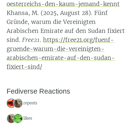
oesterreichs-den-kaum-jemand-kennt
Khansa, M. (2025, August 28). Fünf
Gründe, warum die Vereinigten
Arabischen Emirate auf den Sudan fixiert
sind.
Free21
.
https://free21.org/fuenf-
gruende-warum-die-vereinigten-
arabischen-emirate-auf-den-sudan-
fixiert-sind/
Fediverse Reactions
2 reposts
2 likes