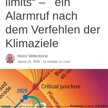
limits“ – ein
Alarmruf nach
dem Verfehlen der
Klimaziele
Heinz Wittenbrink
·
to read
Jänner 21, 2026
11 minutes