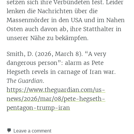
setzen sich ihre Verbündeten fest. Leider
lenken die Nachrichten über die
Massenmörder in den USA und im Nahen
Osten auch davon ab, ihre Statthalter in
unserer Nähe zu bekämpfen.
Smith, D. (2026, March 8).
“A very
dangerous person”
: alarm as Pete
Hegseth revels in carnage of Iran war.
The Guardian
.
https://www.theguardian.com/us-
news/2026/mar/08/pete-hegseth-
pentagon-trump-iran
Leave a comment