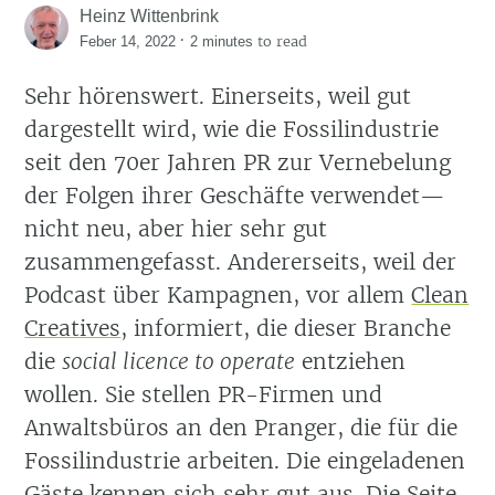
Heinz Wittenbrink
·
to read
Feber 14, 2022
2 minutes
Sehr hörenswert. Einerseits, weil gut
dargestellt wird, wie die Fossilindustrie
seit den 70er Jahren PR zur Vernebelung
der Folgen ihrer Geschäfte verwendet—
nicht neu, aber hier sehr gut
zusammengefasst. Andererseits, weil der
Podcast über Kampagnen, vor allem
Clean
Creatives
, informiert, die dieser Branche
die
social licence to operate
entziehen
wollen. Sie stellen PR-Firmen und
Anwaltsbüros an den Pranger, die für die
Fossilindustrie arbeiten. Die eingeladenen
Gäste kennen sich sehr gut aus. Die Seite