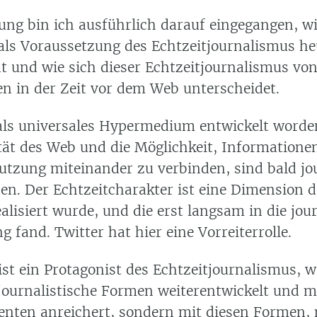
sung bin ich ausführlich darauf eingegangen, wi
als Voraussetzung des Echtzeitjournalismus he
at und wie sich dieser Echtzeitjournalismus vo
n in der Zeit vor dem Web unterscheidet.
als universales Hypermedium entwickelt worde
tät des Web und die Möglichkeit, Informationen
Nutzung miteinander zu verbinden, sind bald jo
en. Der Echtzeitcharakter ist eine Dimension d
ealisiert wurde, und die erst langsam in die jou
g fand. Twitter hat hier eine Vorreiterrolle.
st ein Protagonist des Echtzeitjournalismus, we
 journalistische Formen weiterentwickelt und m
enten anreichert, sondern mit diesen Formen, 