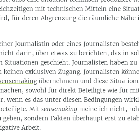
ichzeitigen mit technischen Mitteln eine Situa
wird, für deren Abgrenzung die räumliche Nähe 
iner Journalistin oder eines Journalisten beste
icht darin, über etwas zu berichten, das in so
n Situationen geschieht. Journalisten haben zu
ja keinen exklusiven Zugang. Journalisten könne
sensemaking
übernehmem und diese Situation
achen, sowohl für direkt Beteiligte wie für mi
der, wenn es das unter diesen Bedingungen wirk
eteiligte. Mit
sensemaking
meine ich nicht, ro
u geben, sondern Fakten überhaupt erst zu etab
igative Arbeit.