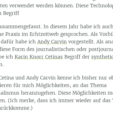
sten verwendet werden können. Diese Technolo
 Begriff
usammengefasst. In diesem Jahr habe ich auch
he Praxis im Echtzeitweb gesprochen. Als Vorbi
 dafür habe ich
Andy Carvin
vorgestellt. Als an
diese Form des journalistischen oder postjourn
be ich
Karin Knorr Cetinas
Begriff der
synthetic
n.
Cetina und Andy Carvin kenne ich bisher nur ob
tieren für mich Möglichkeiten, an das Thema
nalismus heranzugehen. Diese Möglichkeiten m
ten. (Ich merke, dass ich immer wieder auf da
urückkomme.)