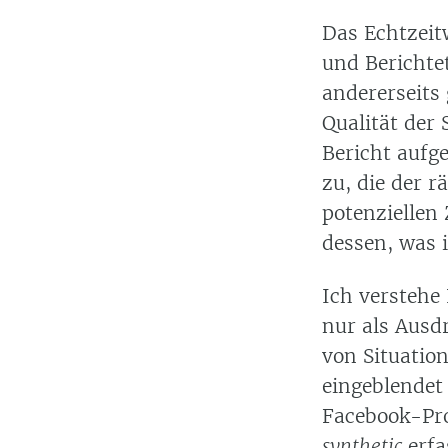
Das Echtzeit
und Berichte
andererseits
Qualität der 
Bericht aufg
zu, die der 
potenziellen 
dessen, was 
Ich verstehe
nur als Ausd
von Situation
eingeblendet
Facebook-Pro
synthetic
erfa