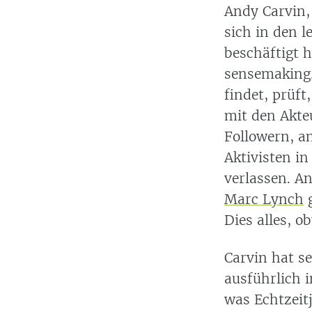
Andy Carvin,
sich in den 
beschäftigt h
sensemaking. 
findet, prüft
mit den Akte
Followern, a
Aktivisten i
verlassen. A
Marc Lynch
g
Dies alles, o
Carvin hat se
ausführlich
was Echtzeit