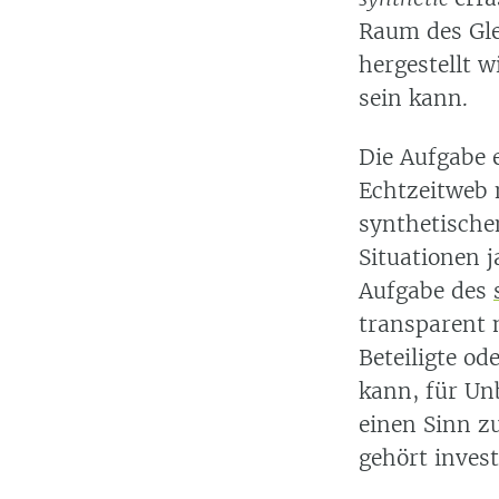
Raum des Gle
hergestellt 
sein kann.
Die Aufgabe e
Echtzeitweb n
synthetische
Situationen 
Aufgabe des
transparent m
Beteiligte o
kann, für Unb
einen Sinn z
gehört invest