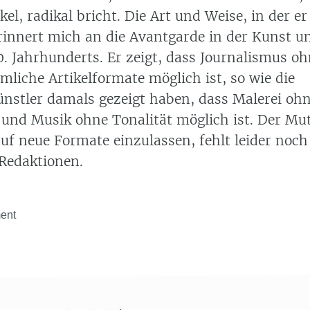
el, radikal bricht. Die Art und Weise, in der er
rinnert mich an die Avantgarde in der Kunst u
0. Jahrhunderts. Er zeigt, dass Journalismus o
liche Artikelformate möglich ist, so wie die
nstler damals gezeigt haben, dass Malerei oh
und Musik ohne Tonalität möglich ist. Der Mut
uf neue Formate einzulassen, fehlt leider noc
Redaktionen.
ent