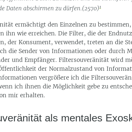
1
nde Daten abschirmen zu dürfen.(2570)
änität ermächtigt den Einzelnen zu bestimmen,
 ihn wie erreichen. Die Filter, die der Endnutz
n, der Konsument, verwendet, treten an die Ste
rch die Sender von Informationen oder durch Mi
der und Empfänger. Filtersouveränität wird m
Öffentlichkeit der Normalzustand von Informati
nformationen vergrößere ich die Filtersouverän
enn ich ihnen die Möglichkeit gebe zu entsche
on mir erhalten.
uveränität als mentales Exosk