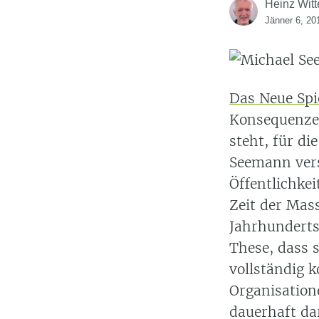
Heinz Witt
Jänner 6, 20
Das Neue Spi
Konsequenze
steht, für di
Seemann ver
Öffentlichkei
Zeit der Mas
Jahrhunderts
These, dass s
vollständig 
Organisation
dauerhaft da