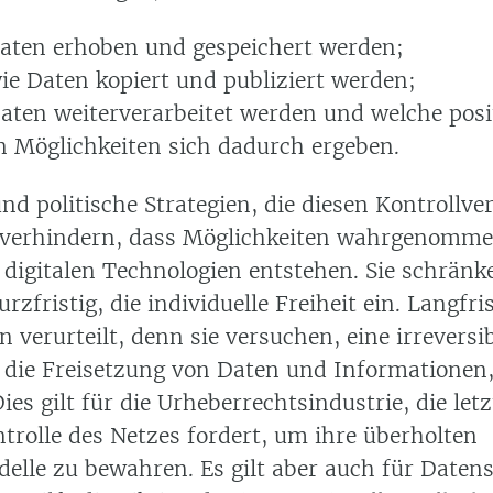
aten erhoben und gespeichert werden;
ie Daten kopiert und publiziert werden;
Daten weiterverarbeitet werden und welche pos
n Möglichkeiten sich dadurch ergeben.
nd politische Strategien, die diesen Kontrollver
 verhindern, dass Möglichkeiten wahrgenomme
 digitalen Technologien entstehen. Sie schränk
rzfristig, die individuelle Freiheit ein. Langfris
 verurteilt, denn sie versuchen, eine irreversi
 die Freisetzung von Daten und Informationen
es gilt für die Urheberrechtsindustrie, die letz
ntrolle des Netzes fordert, um ihre überholten
elle zu bewahren. Es gilt aber auch für Datens