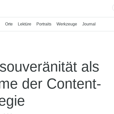
Orte
Lektüre
Portraits
Werkzeuge
Journal
rsouveränität als
me der Content-
egie