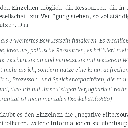
den Einzelnen möglich, die Ressourcen, die in 
sellschaft zur Verfügung stehen, so vollständi
utzen. Das
als erweitertes Bewusstsein fungieren. Es erschlie
e, kreative, politische Ressourcen, es kritisiert mei
sie, reichert sie an und vernetzt sie mit weiterem W
et mehr als ich, sondern nutze eine kaum aufrech
irn‑, Prozessor- und Speicherkapazitäten, die so u
ind, dass ich mit ihrer stetigen Verfügbarkeit rechn
eränität ist mein mentales Exoskelett.(2680)
laubt es den Einzelnen die „negative Filtersou
ntrollieren, welche Informationen sie überhaup