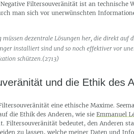
 Negative Filtersouveränität ist an technische
urch man sich vor unerwünschten Information
g müssen dezentrale Lösungen her, die direkt auf 
ger installiert sind und so noch effektiver vor un
tion schützen.(2713)
uveränität und die Ethik des
 Filtersouveränität eine ethische Maxime. Seem
 auf die Ethik des Anderen, wie sie
Emmanuel Lé
t. Filtersouveränität bedeutet, den Anderen st
heiden zu lassen, welche meiner Daten und Inf