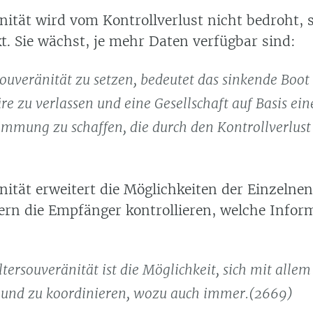
änität wird vom Kontrollverlust nicht bedroht,
t. Sie wächst, je mehr Daten verfügbar sind:
souveränität zu setzen, bedeutet das sinkende Boot
re zu verlassen und eine Gesellschaft auf Basis ein
immung zu schaffen, die durch den Kontrollverlust 
nität erweitert die Möglichkeiten der Einzelnen
ern die Empfänger kontrollieren, welche Infor
iltersouveränität ist die Möglichkeit, sich mit alle
 und zu koordinieren, wozu auch immer.(2669)