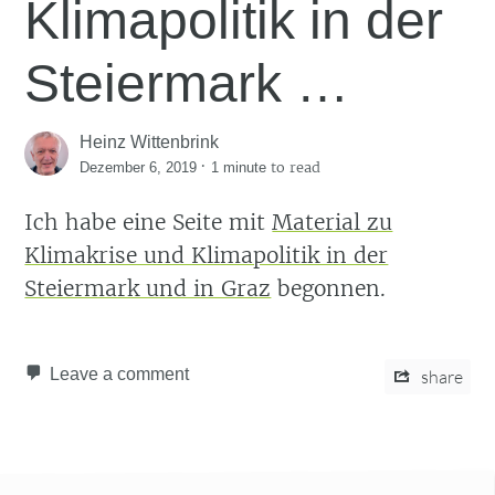
Klimapolitik in der
Steiermark …
Heinz Wittenbrink
·
to read
Dezember 6, 2019
1 minute
Ich habe eine Seite mit
Material zu
Klimakrise und Klimapolitik in der
Steiermark und in Graz
begonnen.
Leave a comment
share