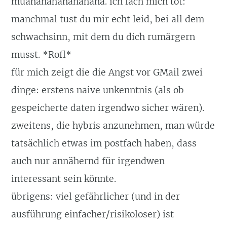
muahahahahahahaha. ich lach mich tot:
manchmal tust du mir echt leid, bei all dem
schwachsinn, mit dem du dich rumärgern
musst. *Rofl*
für mich zeigt die die Angst vor GMail zwei
dinge: erstens naive unkenntnis (als ob
gespeicherte daten irgendwo sicher wären).
zweitens, die hybris anzunehmen, man würde
tatsächlich etwas im postfach haben, dass
auch nur annähernd für irgendwen
interessant sein könnte.
übrigens: viel gefährlicher (und in der
ausführung einfacher/risikoloser) ist