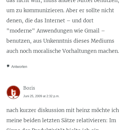
das nicht will, muss andere Mittel benutzen,
um zu kommunizieren. Aber er sollte nicht
denen, die das Internet – und dort
"moderne" Anwendungen wie Gmail –
benutzen, aus Unkenntnis dieses Mediums
auch noch moralische Vorhaltungen machen.
Antworten
Boris
Juni 25, 2009 at 2:32 p.m.
nach kurzer diskussion mit heinz möchte ich
meine beiden letzten Sätze relativieren: Im