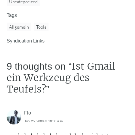
Uncategorized
Tags
Allgemein
Tools
Syndication Links
Ist Gmail
9 thoughts on “
ein Werkzeug des
Teufels?
”
Flo
Juni 25, 2009 at 10:03 a.m.