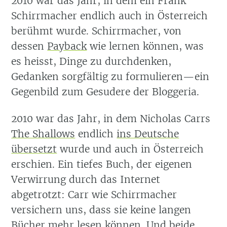
2010 war das Jahr, in dem ein Frank
Schirrmacher endlich auch in Österreich
berühmt wurde. Schirrmacher, von
dessen
Payback
wie lernen können, was
es heisst, Dinge zu durchdenken,
Gedanken sorgfältig zu formulieren—ein
Gegenbild zum Gesudere der Bloggeria.
2010 war das Jahr, in dem Nicholas Carrs
The Shallows
endlich
ins Deutsche
übersetzt
wurde und auch in Österreich
erschien. Ein tiefes Buch, der eigenen
Verwirrung durch das Internet
abgetrotzt: Carr wie Schirrmacher
versichern uns, dass sie keine langen
Bücher mehr lesen können. Und beide