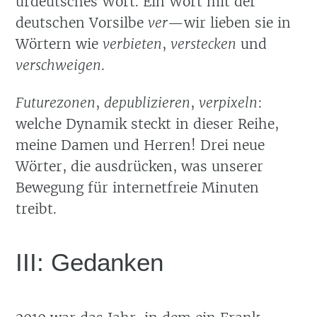
urdeutsches Wort. Ein Wort mit der
deutschen Vorsilbe
ver
—wir lieben sie in
Wörtern wie
verbieten
,
verstecken
und
verschweigen
.
Futurezonen
,
depublizieren
,
verpixeln
:
welche Dynamik steckt in dieser Reihe,
meine Damen und Herren! Drei neue
Wörter, die ausdrücken, was unserer
Bewegung für internetfreie Minuten
treibt.
III: Gedanken